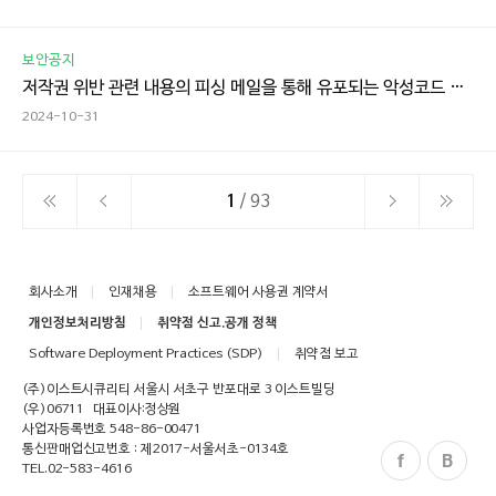
보안공지
저작권 위반 관련 내용의 피싱 메일을 통해 유포되는 악성코드 주의!
2024-10-31
1
/ 93
회사소개
인재채용
소프트웨어 사용권 계약서
개인정보처리방침
취약점 신고.공개 정책
Software Deployment Practices (SDP)
취약점 보고
(주)이스트시큐리티 서울시 서초구 반포대로 3 이스트빌딩
(우)06711
대표이사:정상원
사업자등록번호 548-86-00471
통신판매업신고번호 : 제2017-서울서초-0134호
TEL.
02-583-4616