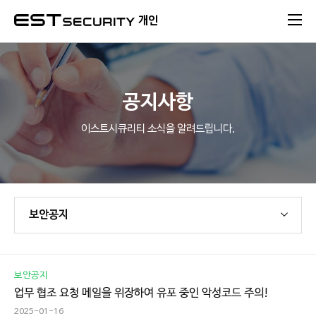
본문 바로가기
개인
공지사항
이스트시큐리티 소식을 알려드립니다.
보안공지
보안공지
업무 협조 요청 메일을 위장하여 유포 중인 악성코드 주의!
2025-01-16