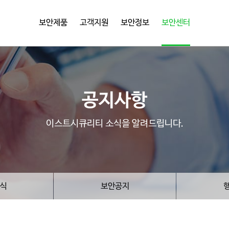
보안제품
고객지원
보안정보
보안센터
공지사항
이스트시큐리티 소식을 알려드립니다.
식
보안공지