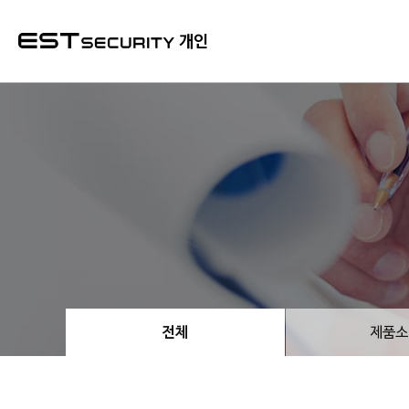
본문 바로가기
개인
전체
제품소