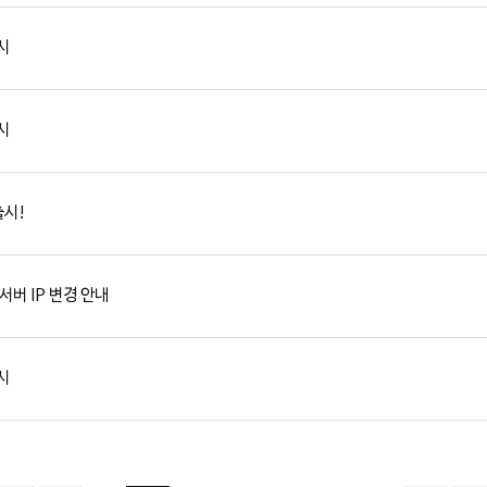
출시
출시
출시!
서버 IP 변경 안내
출시