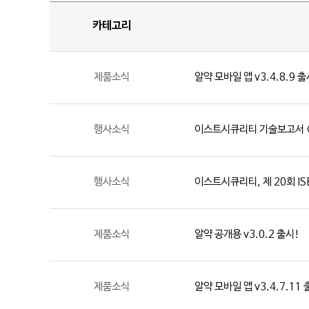
카테고리
제품소식
알약 모바일 앱 v3.4.8.9 
행사소식
이스트시큐리티 기술보고서 <A
행사소식
이스트시큐리티, 제 20회 IS
제품소식
알약 공개용 v3.0.2 출시!
제품소식
알약 모바일 앱 v3.4.7.11