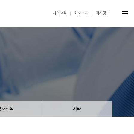
기업고객
회사소개
회사공고
행사소식
기타