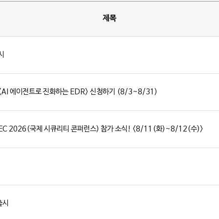
제목
출시
I 에이전트로 진화하는 EDR> 신청하기 (8/3~8/31)
EC 2026(국제 시큐리티 콘퍼런스) 참가 소식! <8/11(화)~8/12(수)>
 출시