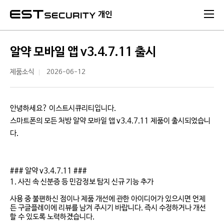
본문 바로가기
개인
알약 모바일 앱 v3.4.7.11 출시
제품소식
2026-06-12
안녕하세요? 이스트시큐리티입니다.
스마트폰의 모든 처방 알약 모바일 앱 v3.4.7.11 제품이 출시되었습니
다.
### 알약 v3.4.7.11 ###
1. 사진 속 신분증 등 민감정보 탐지 신규 기능 추가
사용 중 불편하신 점이나 제품 개선에 관한 아이디어가 있으시면 언제
든 구글플레이에 리뷰를 남겨 주시기 바랍니다. 즉시 수정하거나 개선
할 수 있도록 노력하겠습니다.