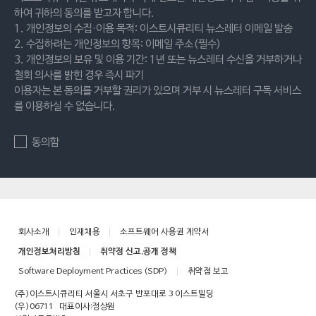
하여 귀하의 동의를 받고자 합니다.
1. 개인정보의 수집·이용 목적: 이스트시큐리티 뉴스레터 이메일 발송
2. 수집하려는 개인정보의 항목: 이메일 주소(필수)
3. 개인정보의 보유 및 이용 기간: 1년 또는 뉴스레터 수신을 거부하거나
철회 의사를 밝힌 경우 즉시 파기
이용자는 본 동의를 거부할 권리가 있으며 거부 시 뉴스레터 구독 서비스
를 이용하실 수 없습니다.
동의함
회사소개
인재채용
소프트웨어 사용권 계약서
개인정보처리방침
취약점 신고.공개 정책
Software Deployment Practices (SDP)
취약점 보고
(주)이스트시큐리티 서울시 서초구 반포대로 3 이스트빌딩
(우)06711
대표이사:정상원