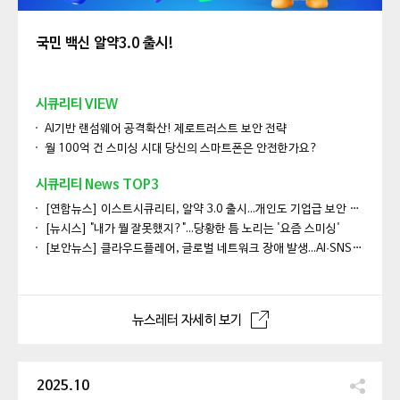
국민 백신 알약3.0 출시!
시큐리티 VIEW
AI기반 랜섬웨어 공격확산! 제로트러스트 보안 전략
월 100억 건 스미싱 시대 당신의 스마트폰은 안전한가요?
시큐리티 News TOP3
[연합뉴스] 이스트시큐리티, 알약 3.0 출시...개인도 기업급 보안 체험한다
[뉴시스] "내가 뭘 잘못했지?"...당황한 틈 노리는 '요즘 스미싱'
[보안뉴스] 클라우드플레어, 글로벌 네트워크 장애 발생...AI·SNS·게임 등 서비스 마비
뉴스레터 자세히 보기
2025.10