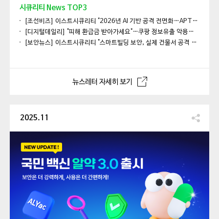
시큐리티 News TOP3
[조선비즈] 이스트시큐리티 "2026년 AI 기반 공격 전면화…APT·랜섬웨어·사이버전 격화"
[디지털데일리] "피해 환급금 받아가세요"…쿠팡 정보유출 악용한 스미싱 활개
[보안뉴스] 이스트시큐리티 "스마트빌딩 보안, 실제 건물서 공격 시나리오로 검증"
뉴스레터 자세히 보기
2025.11