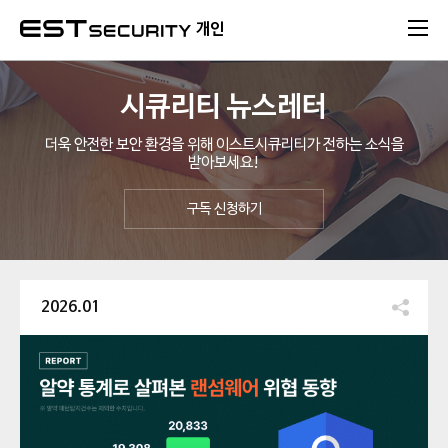
본문 바로가기
개인
시큐리티 뉴스레터
더욱 안전한 보안 환경을 위해 이스트시큐리티가 전하는 소식을
받아보세요!
구독 신청하기
2026.01