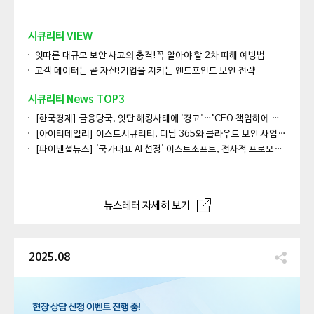
시큐리티 VIEW
잇따른 대규모 보안 사고의 충격!꼭 알아야 할 2차 피해 예방법
고객 데이터는 곧 자산!기업을 지키는 엔드포인트 보안 전략
시큐리티 News TOP3
[한국경제] 금융당국, 잇단 해킹사태에 '경고'…"CEO 책임하에 보안 전수 점검"
[아이티데일리] 이스트시큐리티, 디딤 365와 클라우드 보안 사업 협력 MOU'
[파이낸셜뉴스] '국가대표 AI 선정' 이스트소프트, 전사적 프로모션...AI 경험 확장
뉴스레터 자세히 보기
2025.08