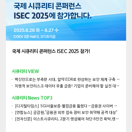
국제 시큐리티 콘퍼런스 ISEC 2025 참가!
시큐리티 VIEW
백신만으로는 부족한 시대, 알약 EDR로 완성하는 보안 체계 구축 전략
치명적 보안리스크 데이터 유출 급증! 기업이 준비해야 할 실전 대응법
시큐리티 News TOP3
[디지털타임스] SGI서울보증·웰컴금융 뚫렸다…금융권 사이버 보안'경고등'
[연합뉴스] 금감원,"금융권 외부 접속 장비 보안 취약해 공격 대상"
[전자신문] 이스트시큐리티, 2분기 랜섬웨어 차단 6만건 육박,랜섬웨어 대응책 점검해야'