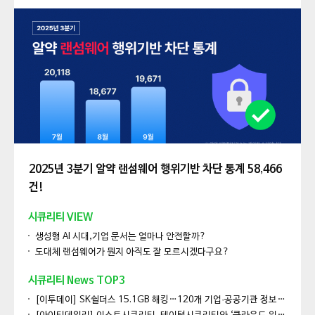
2025년 3분기 알약 랜섬웨어 행위기반 차단 통계 58,466
건!
시큐리티 VIEW
생성형 AI 시대,기업 문서는 얼마나 안전할까?
도대체 랜섬웨어가 뭔지 아직도 잘 모르시겠다구요?
시큐리티 News TOP3
[이투데이] SK쉴더스 15.1GB 해킹…120개 기업·공공기관 정보유출