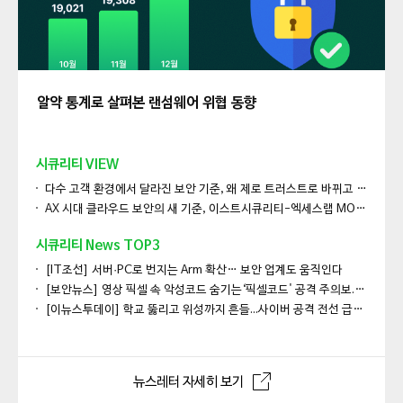
알약 통계로 살펴본 랜섬웨어 위협 동향
시큐리티 VIEW
다수 고객 환경에서 달라진 보안 기준, 왜 제로 트러스트로 바뀌고 있을까?
AX 시대 클라우드 보안의 새 기준, 이스트시큐리티-엑세스랩 MOU 체결!
시큐리티 News TOP3
[IT조선] 서버·PC로 번지는 Arm 확산… 보안 업계도 움직인다
[보안뉴스] 영상 픽셀 속 악성코드 숨기는‘픽셀코드' 공격 주의보...탐지 어려워
[이뉴스투데이] 학교 뚫리고 위성까지 흔들...사이버 공격 전선 급속 확대
뉴스레터 자세히 보기