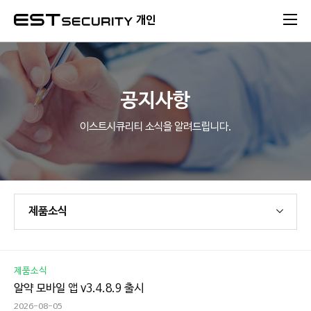
본문 바로가기
개인
공지사항
이스트시큐리티 소식을 알려드립니다.
제품소식
제품소식
알약 모바일 앱 v3.4.8.9 출시
2026-08-05