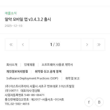
제품소식
알약 모바일 앱 v3.4.3.2 출시
2025-12-10
1
/ 30
회사소개
인재채용
소프트웨어 사용권 계약서
개인정보처리방침
취약점 신고.공개 정책
Software Deployment Practices (SDP)
취약점 보고
(주)이스트시큐리티 서울시 서초구 반포대로 3 이스트빌딩
(우)06711
대표이사:정상원
사업자등록번호 548-86-00471
통신판매업신고번호 : 제2017-서울서초-0134호
TEL.
02-583-4616