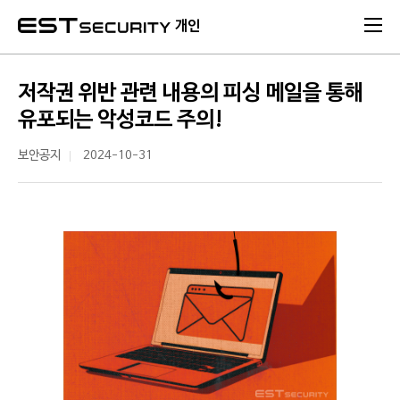
본문 바로가기
개인
저작권 위반 관련 내용의 피싱 메일을 통해
유포되는 악성코드 주의!
보안공지
2024-10-31