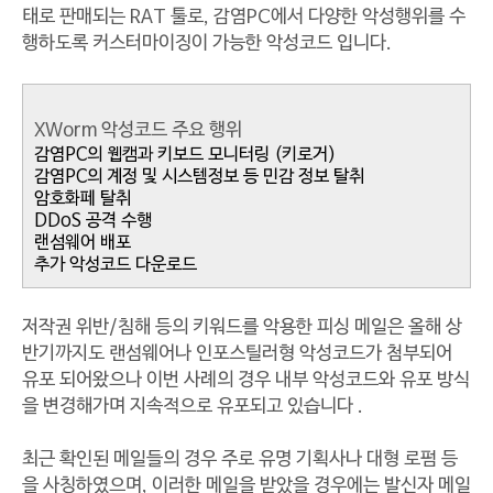
태로 판매되는 RAT 툴로, 감염PC에서 다양한 악성행위를 수
행하도록 커스터마이징이 가능한 악성코드 입니다.
XWorm 악성코드 주요 행위
감염PC의 웹캠과 키보드 모니터링 (키로거)
감염PC의 계정 및 시스템정보 등 민감 정보 탈취
암호화페 탈취
DDoS 공격 수행
랜섬웨어 배포
추가 악성코드 다운로드
저작권 위반/침해 등의 키워드를 악용한 피싱 메일은 올해 상
반기까지도 랜섬웨어나 인포스틸러형 악성코드가 첨부되어
유포 되어왔으나 이번 사례의 경우 내부 악성코드와 유포 방식
을 변경해가며 지속적으로 유포되고 있습니다 .
최근 확인된 메일들의 경우 주로 유명 기획사나 대형 로펌 등
을 사칭하였으며, 이러한 메일을 받았을 경우에는 발신자 메일