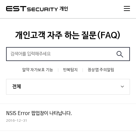
본문 바로가기
개인
개인고객 자주 하는 질문(FAQ)
알약 자가보호 기능
반복탐지
정상앱 주의알림
전체
NSIS Error 팝업창이 나타납니다.
2016-12-31