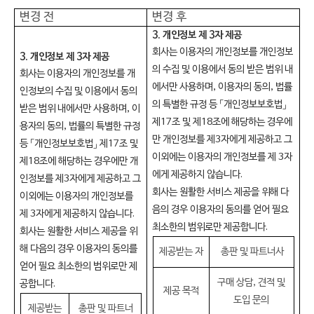
변경 전
변경 후
3.
개인정보 제 3자 제공
회사는 이용자의 개인정보를 개인정보
3.
개인정보 제 3자 제공
의 수집 및 이용에서 동의 받은 범위 내
회사는 이용자의 개인정보를 개
에서만 사용하며, 이용자의 동의, 법률
인정보의 수집 및 이용에서 동의
의 특별한 규정 등 「개인정보보호법」
받은 범위 내에서만 사용하며, 이
제17조 및 제18조에 해당하는 경우에
용자의 동의, 법률의 특별한 규정
만 개인정보를 제3자에게 제공하고 그
등 「개인정보보호법」 제17조 및
이외에는 이용자의 개인정보를 제 3자
제18조에 해당하는 경우에만 개
에게 제공하지 않습니다.
인정보를 제3자에게 제공하고 그
회사는 원활한 서비스 제공을 위해 다
이외에는 이용자의 개인정보를
음의 경우 이용자의 동의를 얻어 필요
제 3자에게 제공하지 않습니다.
최소한의 범위로만 제공합니다.
회사는 원활한 서비스 제공을 위
해 다음의 경우 이용자의 동의를
제공받는 자
총판
및
파트너사
얻어 필요 최소한의 범위로만 제
구매 상담, 견적 및
공합니다.
제공 목적
도입 문의
제공받는
총판
및
파트너