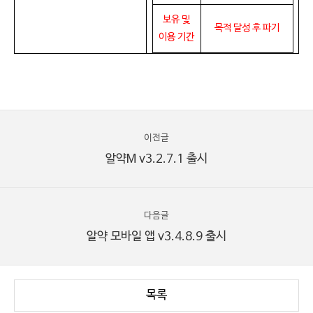
보유 및
목적 달성 후 파기
이용 기간
이전글
알약M v3.2.7.1 출시
다음글
알약 모바일 앱 v3.4.8.9 출시
목록