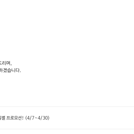
드리며,
 하겠습니다.
특별 프로모션! (4/7~4/30)