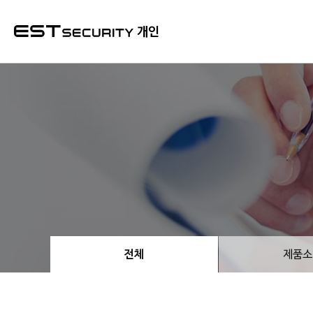
본문 바로가기
개인
전체
제품소