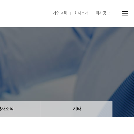
기업고객
회사소개
회사공고
행사소식
기타