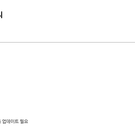
지
수동 업데이트 필요