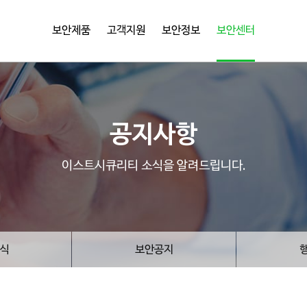
보안제품
고객지원
보안정보
보안센터
공지사항
이스트시큐리티 소식을 알려드립니다.
식
보안공지