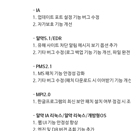
-
IA
1. 업데이트 포트 설정 기능 버그 수정
2. 자가보호 기능 개선
-
알약5.1
/
EDR
1. 유해 사이트 차단 알림 메시지 보기 옵션 추가
2. 기타 버그 수정(로그 백업 기능 기능 개선, 파일 완전
-
PMS2.1
1. MS 패치 기능 안정성 강화
2. 기타 버그 수정(패치 다운로드 시 이어받기 기능 개선
-
MPI2.0
1. 한글프로그램의 최신 보안 패치 설치 여부 점검 시 
-
알약 IA 리눅스
/
알약 리눅스
/
개방형OS
1. 웹 UI 기능 안정성 향상
2. 엔진 및 DB 버전 조회 기능 추가