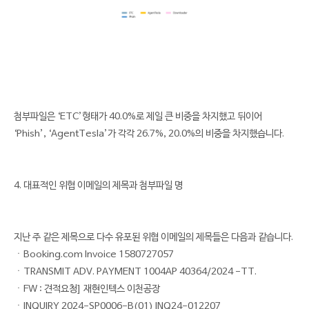
첨부파일은 ‘ETC’형태가 40.0%로 제일 큰 비중을 차지했고 뒤이어
‘Phish’, ‘AgentTesla’가 각각 26.7%, 20.0%의 비중을 차지했습니다.
4. 대표적인 위협 이메일의 제목과 첨부파일 명
지난 주 같은 제목으로 다수 유포된 위협 이메일의 제목들은 다음과 같습니다.
ㆍBooking.com Invoice 1580727057
ㆍTRANSMIT ADV. PAYMENT 1004AP 40364/2024 -TT.
ㆍFW : 견적요청] 재현인텍스 이천공장
ㆍINQUIRY 2024-SP0006-B(01) INQ24-012207