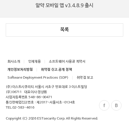
알약 모바일 앱 v3.4.8.9 출시
목록
회사소개
인재채용
소프트웨어 사용권 계약서
개인정보처리방침
취약점 신고.공개 정책
Software Deployment Practices (SDP)
취약점 보고
(주)이스트시큐리티 서울시 서초구 반포대로 3 이스트빌딩
(우)06711
대표이사:정상원
사업자등록번호 548-86-00471
통신판매업신고번호 : 제2017-서울서초-0134호
TEL.
02-583-4616
Copyright (C)
2026
ESTsecurity Corp.
All Rights Reserved.