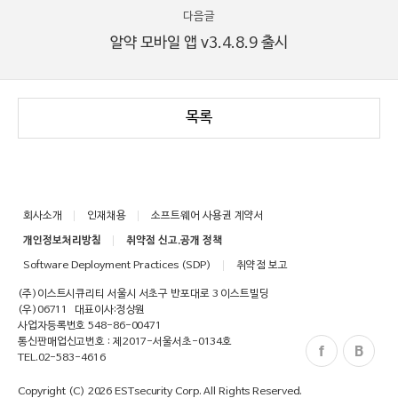
다음글
알약 모바일 앱 v3.4.8.9 출시
목록
회사소개
인재채용
소프트웨어 사용권 계약서
개인정보처리방침
취약점 신고.공개 정책
Software Deployment Practices (SDP)
취약점 보고
(주)이스트시큐리티 서울시 서초구 반포대로 3 이스트빌딩
(우)06711
대표이사:정상원
사업자등록번호 548-86-00471
통신판매업신고번호 : 제2017-서울서초-0134호
TEL.
02-583-4616
Copyright (C)
2026
ESTsecurity Corp.
All Rights Reserved.