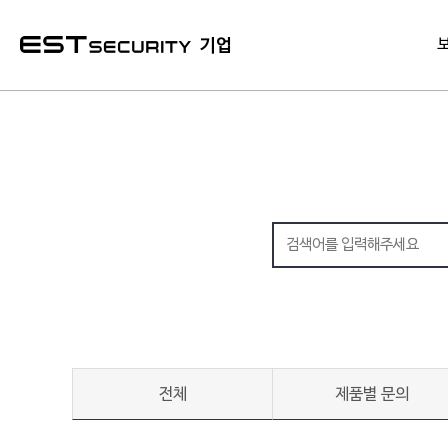
본문 바로가기
기업
전체
제품별 문의