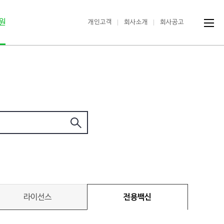
원
개인고객
회사소개
회사공고
라이선스
전용백신