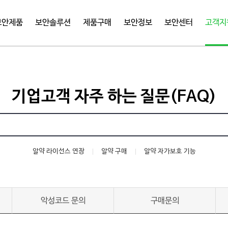
보안제품
보안솔루션
제품구매
보안정보
보안센터
고객지
기업고객 자주 하는 질문(FAQ)
알약 라이선스 연장
알약 구매
알약 자가보호 기능
악성코드 문의
구매문의