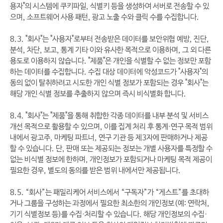
용자"의 시스템에 쿠키파일, 식별키 등을 생성하여 서버로 전송할 수 있
으며, 소프트웨어 사용 패턴, 광고 노출 수와 클릭 수를 수집합니다.
8.3. "회사"는 "사용자"로부터 전송받은 데이터를 보안위협 예방, 진단,
분석, 차단, 보고, 통계 기타 이와 유사한 목적으로 이용하며, 그 외 다른
용도로 이용하지 않습니다. "제품"은 개인을 식별할 수 없는 정보만 포함
하는 데이터를 수집합니다. 수집 대상 데이터에 악성코드가 "사용자"의
동의 없이 탈취하려고 시도한 개인 식별 정보가 포함되는 경우 "회사"는
해당 개인 식별 정보를 추출하지 않으며 즉시 비식별화 합니다.
8.4. "회사"는 "제품"을 통해 취합한 각종 데이터를 내부 분석 및 서비스
개선 목적으로 활용할 수 있으며, 이를 집계 처리 후 통계·연구 목적 범위
내에서 광고주, 마케팅 파트너, 연구 기관 등 제3자에 판매하거나 제공
할 수 있습니다. 단, 판매 또는 제공되는 정보는 개별 사용자를 특정할 수
없는 비식별 정보에 한하며, 개인정보가 포함되거나 마케팅 목적 제공이
필요한 경우, 별도의 동의를 받은 범위 내에서만 제공됩니다.
8.5. “회사”는 패밀리케어 서비스에서 “구독자”가 “게스트”를 초대하
거나 그룹을 구성하는 과정에서 필요한 최소한의 개인정보(예: 연락처,
기기 식별정보 등)를 수집·처리할 수 있습니다. 해당 개인정보의 수집·