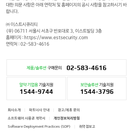
대한 의문 사항은 아래 연락처 및 홈페이지의 공시 사항을 참고하시기 바
랍니다.
㈜ 이스트시큐리티
(우) 06711 서울시 서초구 반포대로 3, 이스트빌딩 3층
홈페이지 : https://www.estsecurity.com
연락처 : 02-583-4616
02-583-4616
제품/솔루션
구매문의
알약 기업용
기술지원
보안솔루션
기술지원
1544-9744
1544-3796
회사소개
파트너사 안내
광고/제휴 문의
소프트웨어 사용권 계약서
개인정보처리방침
Software Deployment Practices (SDP)
취약점보고