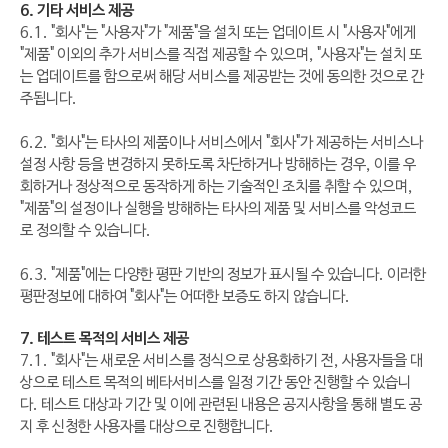
6. 기타 서비스 제공
6.1. "회사"는 "사용자"가 "제품"을 설치 또는 업데이트 시 "사용자"에게
"제품" 이외의 추가 서비스를 직접 제공할 수 있으며, "사용자"는 설치 또
는 업데이트를 함으로써 해당 서비스를 제공받는 것에 동의한 것으로 간
주됩니다.
6.2. "회사"는 타사의 제품이나 서비스에서 "회사"가 제공하는 서비스나
설정 사항 등을 변경하지 못하도록 차단하거나 방해하는 경우, 이를 우
회하거나 정상적으로 동작하게 하는 기술적인 조치를 취할 수 있으며,
"제품"의 설정이나 실행을 방해하는 타사의 제품 및 서비스를 악성코드
로 정의할 수 있습니다.
6.3. "제품"에는 다양한 평판 기반의 정보가 표시될 수 있습니다. 이러한
평판정보에 대하여 "회사"는 어떠한 보증도 하지 않습니다.
7. 테스트 목적의 서비스 제공
7.1. "회사"는 새로운 서비스를 정식으로 상용화하기 전, 사용자들을 대
상으로 테스트 목적의 베타서비스를 일정 기간 동안 진행할 수 있습니
다. 테스트 대상과 기간 및 이에 관련된 내용은 공지사항을 통해 별도 공
지 후 신청한 사용자를 대상으로 진행합니다.