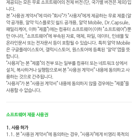
제공되는 모든 무료 소프트웨어의 전체 버전(단, 국가별 버전은 제외)입
니다.
본 "사용권 계약서"에 따라 "회사"가 "사용자"에게 제공하는 무료 제품(알
약 공개용, 알약 익스플로잇 쉴드 공개용, 알약 Mobile, Dr.Capsule,
패밀리케어, 이하 "제품")에는 컴퓨터 소프트웨어(이하 "소프트웨어")뿐
만 아니라, "소프트웨어"에 부속된 자료, 매체, 파일, 데이터, 인쇄물 및
온라인문서 또는 전자문서 등이 포함될 수 있습니다. 특히 알약 Mobile
은 구글플레이스토어, 갤럭시스토어, 원스토어에 등록된 ‘알약’앱을 뜻
합니다.
"사용자"는 본 "제품"의 전부 또는 일부를 컴퓨터 또는 네트워크 상에서
설치, 복사하거나 실행함으로써 본 "사용권 계약서" 내용에 동의하고 사
용하는 것으로 간주됩니다.
"사용자"가 본 "사용권 계약서" 내용에 동의하지 않을 경우에는 "제품"을
사용할 수 없습니다.
소프트웨어 제품 사용권
1. 사용 허가
1.1. 본 "사용권 계약서"에 동의하는 경우, "사용자"에게 비영리 목적의