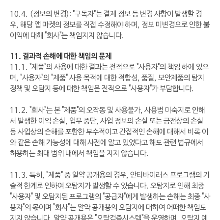
10.4. (정보의 변경): "구독자"는 결제 정보 등 변경 사항이 발생할 경
우, 해당 앱 마켓의 정보를 직접 수정해야 하며, 정보 미변경으로 인한 불
이익에 대해 "회사"는 책임지지 않습니다.
11. 결과적 손해에 대한 책임의 문제
11.1. "제품"의 사용에 대한 결과는 전적으로 "사용자"의 책임 하에 있으
며, "사용자"의 "제품" 사용 목적에 대한 적합성, 품질, 보안제품의 탐지
정책 및 오탐지 등에 대한 책임은 전적으로 "사용자"가 부담합니다.
11.2. "회사"는 본 "제품"의 오작동 및 사용불가, 사용법 미숙지로 인해
서 발생한 이익 손실, 업무 중단, 사업 정보의 손실 또는 금전상의 손실
등 사업상의 손해를 포함한 부수적이고 간접적인 손해에 대해서 비록 이
와 같은 손해 가능성에 대해 사전에 알고 있었다고 해도 관련 법규에서
허용하는 최대 범위 내에서 책임을 지지 않습니다.
11.3. 특히, "제품" 중 알약 공개용의 경우, 안티바이러스 프로그램의 기
술적 한계로 인하여 오탐지가 발생할 수 있습니다. 오탐지로 인해 최종
"사용자" 및 오탐지된 프로그램의 "공급자"에게 발생하는 손해는 최종 "사
용자"의 몫이며 "회사"는 알약 공개용의 오탐지에 대하여 어떠한 책임도
지지 않습니다. 알약 공개용은 "오탐검증시스템"을 운영하며, 오탐지 예