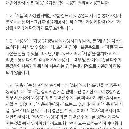
개인에 한하여 본 "제품"을 제한 없이 사용할 권리를 허용합니다.
1.2. "제품"의 사용범위에는 로컬 컴퓨터 및 중앙의 서버를 통해 사용자
별로 독립된 데스크탑 환경을 제공하는 데스크탑 가상화 환경(이하 "가
상화 환경")의 단말기가 모두 포함됩니다.
1.3. "사용자"는 "제품"을 정당하게 사용하기 위하여, 본 "제품"을 다운로
드 하거나 복사할 수 있습니다. 또한 백업이나 보관용으로 본 "제품"의 복
사본을 만들 수 있습니다. 단, 네트워크 서버에 "제품"을 설치하고 스트
리밍을 통해 다수의 컴퓨터에서 사용하는 경우 및 한 대의 PC를 다수의
독립적인 사용자가 동시에 사용하는 경우는 원칙적으로 사용권이 허용
되지 않습니다.
1.4. "사용자"는 본 계약의 준수에 대해 "회사"의 감사를 받을 수 있음에
동의합니다. "회사"는 합리적인 기간 전에 사전 통지함으로써 통상적인
업무 시간 중에 "사용자"의 본 계약 준수여부를 파악하기 위한 감사를 실
시할 수 있습니다. "사용자"는 "회사" 또는 그 수권대리인이 "사용자"의 시
설, 워크스테이션 및 서버에 접근할 수 있도록 하고, "회사"의 조사에 최
대한 협력하며, "회사"가 "사용자"의 본 계약 준수여부를 정확하게 파악
하는 것을 돕기 위하여 상업적으로 합리적인 모든 조치를 취하여야 합니