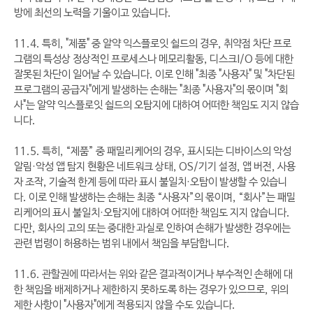
방에 최선의 노력을 기울이고 있습니다.
11.4. 특히, "제품" 중 알약 익스플로잇 쉴드의 경우, 취약점 차단 프로
그램의 특성상 정상적인 프로세스나 메모리활동, 디스크I/O 등에 대한
잘못된 차단이 일어날 수 있습니다. 이로 인해 "최종 "사용자" 및 "차단된
프로그램의 공급자"에게 발생하는 손해는 "최종 "사용자"의 몫이며 "회
사"는 알약 익스플로잇 쉴드의 오탐지에 대하여 어떠한 책임도 지지 않습
니다.
11.5. 특히, “제품” 중 패밀리케어의 경우, 표시되는 디바이스의 악성
알림·악성 앱 탐지 현황은 네트워크 상태, OS/기기 설정, 앱 버전, 사용
자 조작, 기술적 한계 등에 따라 표시 불일치·오탐이 발생할 수 있습니
다. 이로 인해 발생하는 손해는 최종 “사용자”의 몫이며, “회사”는 패밀
리케어의 표시 불일치·오탐지에 대하여 어떠한 책임도 지지 않습니다.
다만, 회사의 고의 또는 중대한 과실로 인하여 손해가 발생한 경우에는
관련 법령이 허용하는 범위 내에서 책임을 부담합니다.
11.6. 관할권에 따라서는 위와 같은 결과적이거나 부수적인 손해에 대
한 책임을 배제하거나 제한하지 못하도록 하는 경우가 있으므로, 위의
제한 사항이 "사용자"에게 적용되지 않을 수도 있습니다.