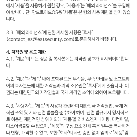
에서 "제품"을 사용하기 원할 경우, "사용자"는 "해외 라이선스"를 구입해
야 합니다. 단, 안드로이드OS용 "제품"은 본 항의 사용 제한을 받지 않습
니다.
3.3. "해외 라이선스"에 관한 자세한 사항은 "회사"
(contact_es@estsecurity.com)로 문의하시기 바랍니다.
4. 저작권 및 용도 제한
4.1. "제품"의 모든 정품 및 복사본에는 저작권 정보가 표시되어야 합니
다.
4.2. "제품"과 "제품" 내에 포함된 모든 부속물, 부속 인쇄물 및 소프트웨
어의 복사본들에 대한 저작권과 지적 소유권은 "회사"에게 있습니다. 이
권리는 대한민국의 저작권법과 국제 저작권 조약에 의하여 보호됩니다.
4.3. "사용자"는 "제품"의 사용과 관련하여 대한민국 저작권법, 국제 저
작권 조약 및 기타 관련 법률을 준수해야 하며, 관련 법규에서 명시적으
로 허용한 제한적인 범위 이외에 "제품"을 리버스엔지니어링, 디컴파일,
디스어셈블할 수 없으며, "제품"의 구성 요소 전체 혹은 일부를 복사하거
나 변형, 개작할 수 없고, 또한 "회사"의 사전 승인 없이 임의로 "제품" 및