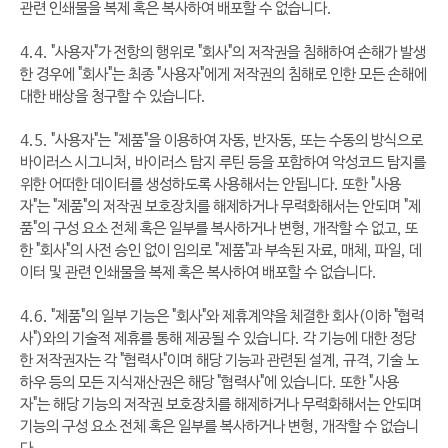
관련 인쇄물을 복제 혹은 복사하여 배포할 수 없습니다.
4.4. "사용자"가 전항의 행위로 "회사"의 저작권을 침해하여 손해가 발생
한 경우에 "회사"는 최종 "사용자"에게 저작권의 침해로 인한 모든 손해에
대한 배상을 청구할 수 있습니다.
4.5. "사용자"는 "제품"을 이용하여 자동, 반자동, 또는 수동의 방식으로
바이러스 시그니처, 바이러스 탐지 루틴 등을 포함하여 악성코드 탐지를
위한 어떠한 데이터를 생성하도록 사용해서는 안됩니다. 또한 "사용
자"는 "제품"의 저작권 보호장치를 해제하거나 무력화해서는 안되며 "제
품"의 구성 요소 전체 혹은 일부를 복사하거나 변형, 개작할 수 없고, 또
한 "회사"의 사전 승인 없이 임의로 "제품"과 부속된 자료, 매체, 파일, 데
이터 및 관련 인쇄물을 복제 혹은 복사하여 배포할 수 없습니다.
4.6. "제품"의 일부 기능은 "회사"와 제휴계약을 체결한 회사(이하 "협력
사")와의 기술적 제휴를 통해 제공될 수 있습니다. 각 기능에 대한 정당
한 저작권자는 각 "협력사"이며 해당 기능과 관련된 설계, 규격, 기술 노
하우 등의 모든 지식재산권은 해당 "협력사"에 있습니다. 또한 "사용
자"는 해당 기능의 저작권 보호장치를 해제하거나 무력화해서는 안되며
기능의 구성 요소 전체 혹은 일부를 복사하거나 변형, 개작할 수 없습니