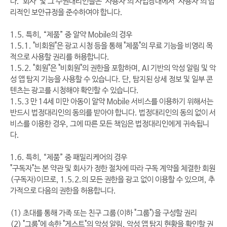
다. "회사" 및 그 수권대리인들은 "사용자"의 사업장내에서 "사용자"의 합
리적인 보안규정을 준수하여야 합니다.
1.5. 특히, “제품” 중 알약 Mobile의 경우
1.5.1. "비회원"은 광고 시청 등을 통해 "제품"의 무료 기능을 비영리 목
적으로 사용할 권리를 허용합니다.
1.5.2. "회원"은 "비회원"의 권한을 포함하며, AI 기반의 악성 알림 및 악
성 앱 탐지 기능을 사용할 수 있습니다. 단, 탐지된 상세 정보 및 일부 콘
텐츠는 광고를 시청해야 확인할 수 있습니다.
1.5.3 만 14세 미만 아동이 알약 Mobile 서비스를 이용하기 위해서는
반드시 법정대리인의 동의를 받아야 합니다. 법정대리인의 동의 없이 서
비스를 이용한 경우, 그에 따른 모든 책임은 법정대리인에게 귀속됩니
다.
1.6. 특히, “제품” 중 패밀리케어의 경우
"구독자"는 본 약관 및 회사가 정한 절차에 따라 구독 계약을 체결한 회원
(구독자)이므로, 1.5.2.의 모든 권한을 광고 없이 이용할 수 있으며, 추
가적으로 다음의 권한을 허용합니다.
(1) 초대를 통해 가족 또는 친구 그룹(이하 "그룹")을 구성할 권리
(2) "그룹"에 속한 "게스트"의 악성 알림, 악성 앱 탐지 현황을 확인할 권