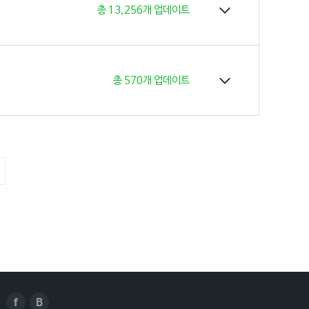
총 13,256개 업데이트
총 570개 업데이트