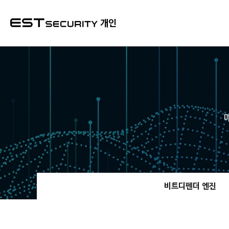
본문 바로가기
개인
비트디펜더 엔진