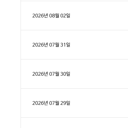
2026년 08월 02일
2026년 07월 31일
2026년 07월 30일
2026년 07월 29일