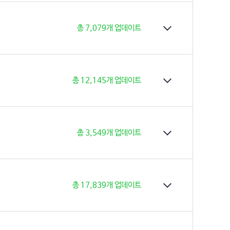
총 7,079개 업데이트
총 12,145개 업데이트
총 3,549개 업데이트
총 17,839개 업데이트