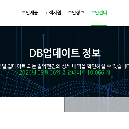
보안제품
고객지원
보안정보
보안센터
DB업데이트 정보
매일 업데이트 되는 알약엔진의 상세 내역을 확인하실 수 있습니다
2026년 08월 06일 총 업데이트 10,066 개