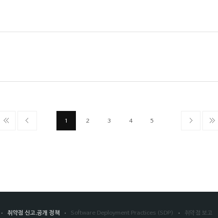
1
2
3
4
5
취약점 신고.공개 정책
Software Deployment Practices (SDP)
취약점 보고