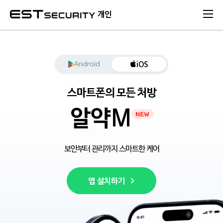
본문 바로가기
개인
Android
iOS
스마트폰의 모든 처방
알약M
보안부터 관리까지 스마트한 케어
앱 설치하기