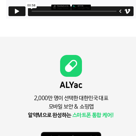
2,000만 명이 선택한 대한민국 대표
모바일 보안 & 쇼핑앱
알약M으로 완성하는
스마트폰 통합 케어!