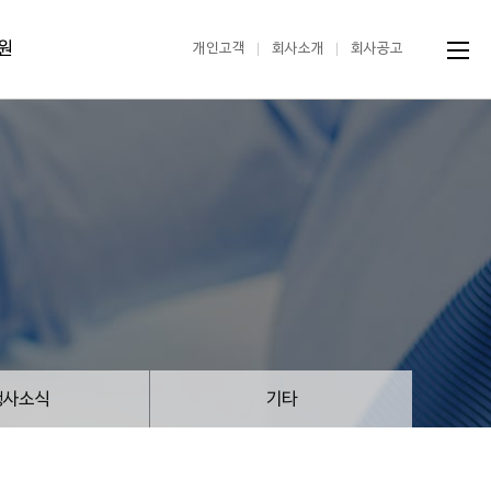
원
개인고객
회사소개
회사공고
행사소식
기타