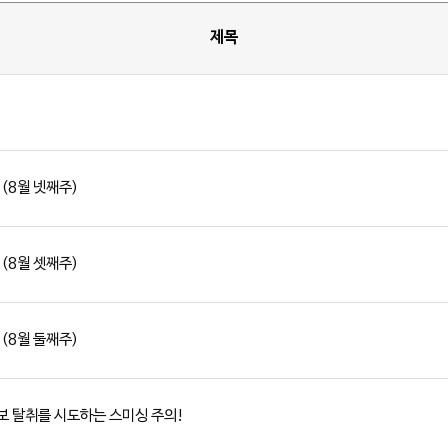
제목
 (8월 넷째주)
 (8월 셋째주)
 (8월 둘째주)
 탈취를 시도하는 스미싱 주의!