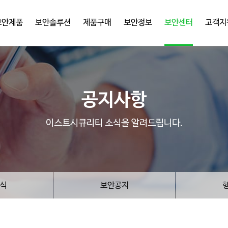
보안제품
보안솔루션
제품구매
보안정보
보안센터
고객지
공지사항
이스트시큐리티 소식을 알려드립니다.
식
보안공지