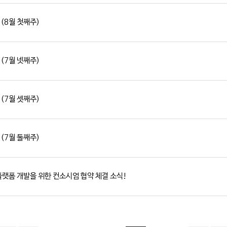
 (8월 첫째주)
 (7월 넷째주)
 (7월 셋째주)
 (7월 둘째주)
플랫폼 개발을 위한 컨소시엄 협약 체결 소식!