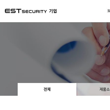
본문 바로가기
기업
전체
제품소