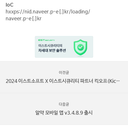
IoC
hxxps://nid.naveer.p-e[.]kr/loading/
naveer.p-e[.]kr
이전글
2024 이스트소프트 X 이스트시큐리티 파트너 킥오프(Kick-off) 행사 성료 소식!
다음글
알약 모바일 앱 v3.4.8.9 출시