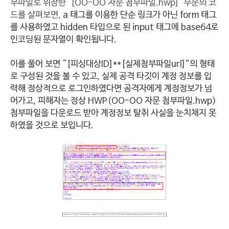
부파일로 위장한 '[OO-OO 자문 첨부파일.hwp]' 부분의 코
드를 살펴보면,
a
태그를 이용한 단순 링크가 아닌 form 태그
를 사용하였고
hidden 타입으로 된 input 태그에 base64로
인코딩된 문자열이 확인됩니다.
이를 풀어 보면 “[피싱대상ID]**[실제첨부파일url]”의 형태
로 구성된 것을 볼 수 있고,
실제 공격 타깃이 계정 정보를 입
력해 정상적으로 로그인하였다면 공격자에게 계정정보가 넘
어가고, 피해자는 정상 HWP(OO-OO 자문 첨부파일.hwp)
첨부파일을 다운로드 받아 계정정보 탈취 사실을 눈치채지 못
하였을 것으로 보입니다.