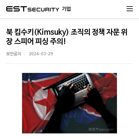
본문 바로가기
기업
북 킴수키(Kimsuky) 조직의 정책 자문 위
장 스피어 피싱 주의!
보안공지
2024-03-29