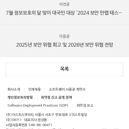
이전글
7월 정보보호의 달 맞이 대국민 대상 ‘2024 보안 만렙 테스트’ 결과 발표
다음글
2025년 보안 위협 회고 및 2026년 보안 위협 전망
목록
회사소개
인재채용
소프트웨어 사용권 계약서
개인정보처리방침
취약점 신고.공개 정책
Software Deployment Practices (SDP)
취약점 보고
(주)이스트시큐리티 서울시 서초구 반포대로 3 이스트빌딩
(우)06711
대표이사:정상원
사업자등록번호 548-86-00471