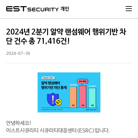
본문 바로가기
개인
2024년 2분기 알약 랜섬웨어 행위기반 차
단 건수 총 71,416건!
2024-07-30
안녕하세요!
이스트시큐리티 시큐리티대응센터(ESRC)입니다.