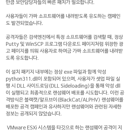
만큼 보안담당자들의 빠른 패치가 필요합니다.
사용자들이 가짜 소프트웨어를 내려받도록 유도하는 캠페인
도 발견되었습니다.
공격자들은 검색엔진에서 특정 소프트웨어를 검색할 때, 정상
Putty 및 WinSCP 프로그램 다운로드 페이지처럼 위장한 광
고 페이지를 띄워 사용자로 하여금 가짜 소프트웨어를 내려받
도록 유도합니다.
이 설치 패키지 내부에는 정상 exe 파일과 함께 악성
python311.dll이 포함되어 있으며, 사용자가 셋업 파일 실
행 시 DLL 사이드로딩(DLL Sideloading)을 통해 악성 dll
이 실행되고 최종적으로 랜섬웨어 배포를 시도합니다. 이런 공
격방식은 블랙캣/알프브이(BlackCat/ALPHV) 랜섬웨어를
배포한 공격 캠페인과 유사하지만 랜섬웨어와 관련된 자세한
정보는 공개되지 않았습니다.
VMware ESXi 시스템을 타깃으로 하는 랜섬웨어 공격이 지