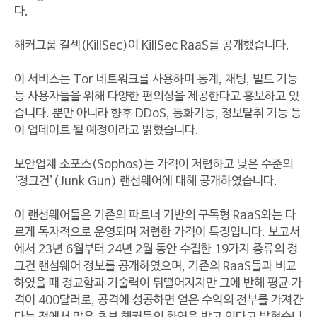
다.
해커그룹 킬섹(KillSec)이 KillSec RaaS를 공개했습니다.
이 서비스는 Tor 네트워크를 사용하며 통계, 채팅, 빌드 기능
등 사용자들을 위해 다양한 편의성을 제공한다고 홍보하고 있
습니다. 뿐만 아니라 향후 DDoS, 통화기능, 정보탈취 기능 등
이 업데이트 될 예정이라고 밝혔습니다.
보안업체 소포스(Sophos)는 가격이 저렴하고 낮은 수준의
‘정크건’(Junk Gun) 랜섬웨어에 대해 공개하였습니다.
이 랜섬웨어들은 기존의 파트너 기반의 구독형 RaaS와는 다
르게 독자적으로 운영되며 저렴한 가격이 특징입니다. 보고서
에서 23년 6월부터 24년 2월 동안 수집한 19가지 종류의 정
크건 랜섬웨어 정보를 공개하였으며, 기존의 RaaS들과 비교
하였을 때 정교함과 기술력이 뒤떨어지지만 그에 반해 평균 가
격이 400달러로, 공격에 성공하면 얻은 수익의 전부를 가져간