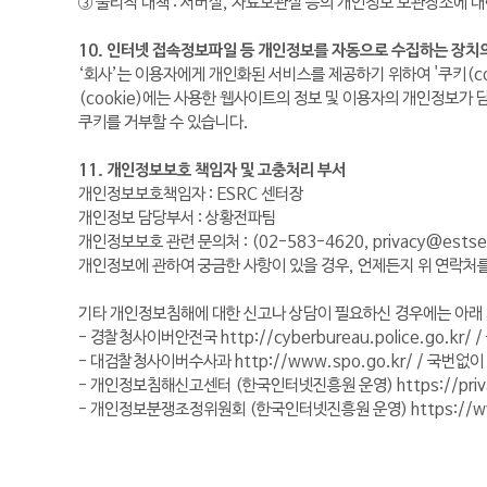
③ 물리적 대책 : 서버실, 자료보관실 등의 개인정보 보관장소에 
10. 인터넷 접속정보파일 등 개인정보를 자동으로 수집하는 장치의 
‘회사’는 이용자에게 개인화된 서비스를 제공하기 위하여 '쿠키(co
(cookie)에는 사용한 웹사이트의 정보 및 이용자의 개인정보가
쿠키를 거부할 수 있습니다.
11. 개인정보보호 책임자 및 고충처리 부서
개인정보보호책임자 : ESRC 센터장
개인정보 담당부서 : 상황전파팀
개인정보보호 관련 문의처 : (02-583-4620,
privacy@estse
개인정보에 관하여 궁금한 사항이 있을 경우, 언제든지 위 연락처를
기타 개인정보침해에 대한 신고나 상담이 필요하신 경우에는 아래
- 경찰청사이버안전국 http://cyberbureau.police.go.kr/ 
- 대검찰청사이버수사과 http://www.spo.go.kr/ / 국번없이
- 개인정보침해신고센터 (한국인터넷진흥원 운영) https://privacy
- 개인정보분쟁조정위원회 (한국인터넷진흥원 운영) https://www.k