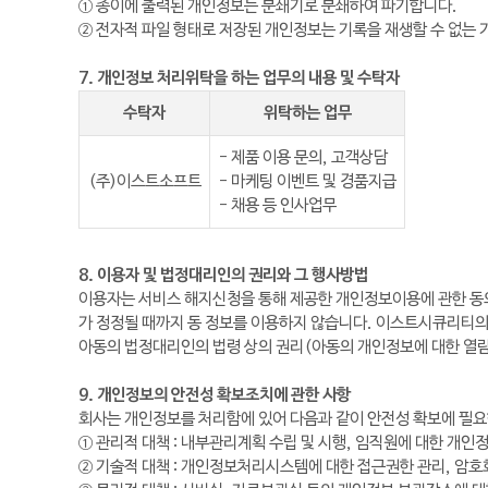
① 종이에 출력된 개인정보는 분쇄기로 분쇄하여 파기합니다.
② 전자적 파일 형태로 저장된 개인정보는 기록을 재생할 수 없는
7. 개인정보 처리위탁을 하는 업무의 내용 및 수탁자
수탁자
위탁하는 업무
- 제품 이용 문의, 고객상담
(주)이스트소프트
- 마케팅 이벤트 및 경품지급
- 채용 등 인사업무
8. 이용자 및 법정대리인의 권리와 그 행사방법
이용자는 서비스 해지신청을 통해 제공한 개인정보이용에 관한 동의를
가 정정될 때까지 동 정보를 이용하지 않습니다. 이스트시큐리티의
아동의 법정대리인의 법령 상의 권리(아동의 개인정보에 대한 열
9. 개인정보의 안전성 확보조치에 관한 사항
회사는 개인정보를 처리함에 있어 다음과 같이 안전성 확보에 필요한
① 관리적 대책 : 내부관리계획 수립 및 시행, 임직원에 대한 개인
② 기술적 대책 : 개인정보처리시스템에 대한 접근권한 관리, 암호