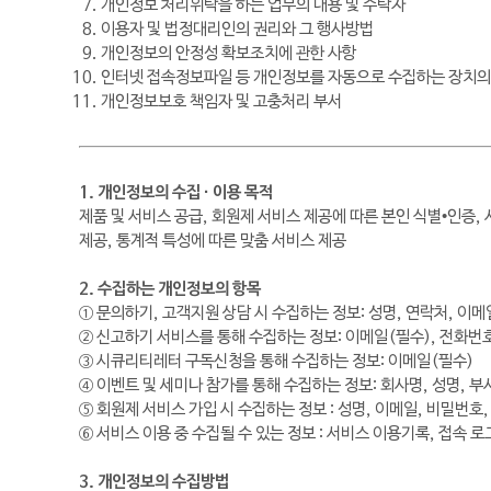
개인정보 처리위탁을 하는 업무의 내용 및 수탁자
이용자 및 법정대리인의 권리와 그 행사방법
개인정보의 안정성 확보조치에 관한 사항
인터넷 접속정보파일 등 개인정보를 자동으로 수집하는 장치의 설
개인정보보호 책임자 및 고충처리 부서
1. 개인정보의 수집 · 이용 목적
제품 및 서비스 공급, 회원제 서비스 제공에 따른 본인 식별•인증,
제공, 통계적 특성에 따른 맞춤 서비스 제공
2. 수집하는 개인정보의 항목
① 문의하기, 고객지원 상담 시 수집하는 정보: 성명, 연락처, 이메
② 신고하기 서비스를 통해 수집하는 정보: 이메일(필수), 전화번호
③ 시큐리티레터 구독신청을 통해 수집하는 정보: 이메일(필수)
④ 이벤트 및 세미나 참가를 통해 수집하는 정보: 회사명, 성명, 부서
⑤ 회원제 서비스 가입 시 수집하는 정보 : 성명, 이메일, 비밀번호,
⑥ 서비스 이용 중 수집될 수 있는 정보 : 서비스 이용기록, 접속 로
3. 개인정보의 수집방법