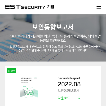
본문 바로가기
기업
보안동향보고서
이스트시큐리티가 제공하는 최신 악성코드 통계와 보안이슈, 해외 보안
동향을 확인하세요.
※ 보안동향보고서 내부에 포함된 악성 링크 등의 분석정보가 보안 솔루션에 따라
악성으로 판별될 수 있어 압축파일 형태로 제공되고 있습니다.
NEW
Security Report
2022.08
보안동향보고서
다운로드