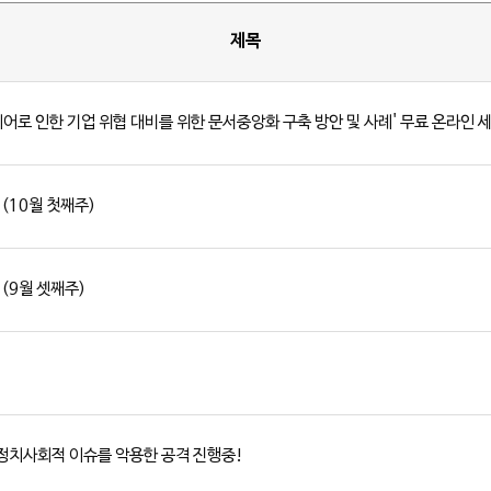
제목
어로 인한 기업 위협 대비를 위한 문서중앙화 구축 방안 및 사례' 무료 온라인 세미
 (10월 첫째주)
 (9월 셋째주)
내 정치사회적 이슈를 악용한 공격 진행중!