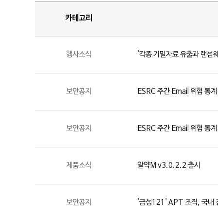
카테고리
행사소식
'각종 기밀자료 유출과 랜섬웨
보안공지
ESRC 주간 Email 위협 통계
보안공지
ESRC 주간 Email 위협 통계
제품소식
알약M v3.0.2.2 출시
보안공지
'금성121' APT 조직, 국