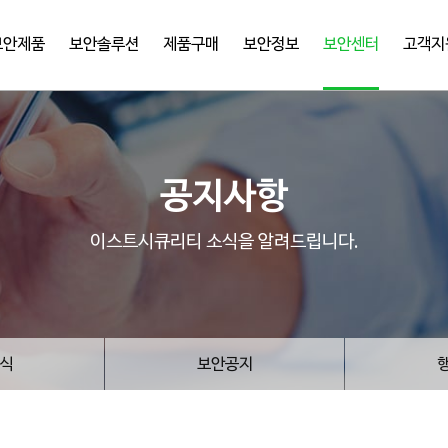
보안제품
보안솔루션
제품구매
보안정보
보안센터
고객지
공지사항
이스트시큐리티 소식을 알려드립니다.
식
보안공지