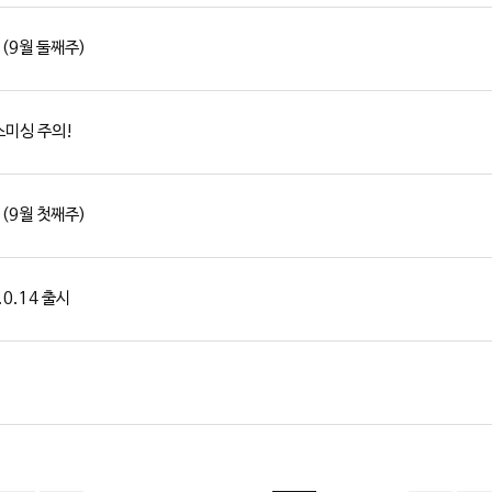
 (9월 둘째주)
스미싱 주의!
 (9월 첫째주)
.0.14 출시