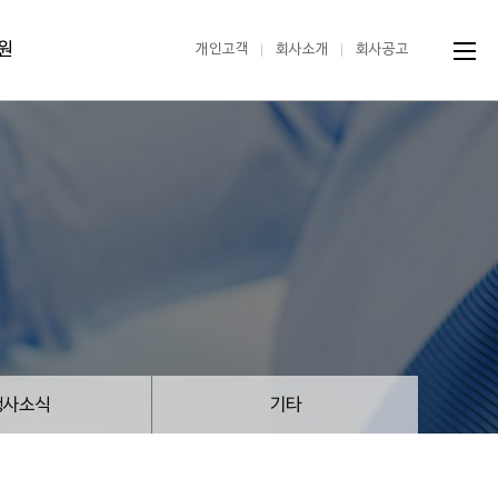
원
개인고객
회사소개
회사공고
행사소식
기타