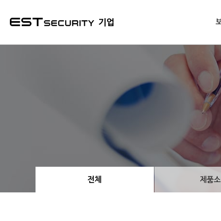
본문 바로가기
기업
전체
제품소