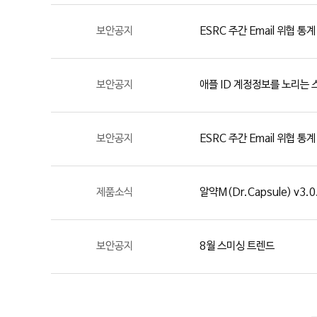
보안공지
ESRC 주간 Email 위협 통계
보안공지
애플 ID 계정정보를 노리는 
보안공지
ESRC 주간 Email 위협 통계
제품소식
알약M(Dr.Capsule) v3.0
보안공지
8월 스미싱 트렌드