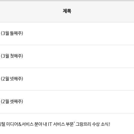
제목
 (3월 둘째주)
 (3월 첫째주)
 (2월 넷째주)
 (2월 셋째주)
지털 미디어&서비스 분야 내 IT 서비스 부문' 그랑프리 수상 소식!