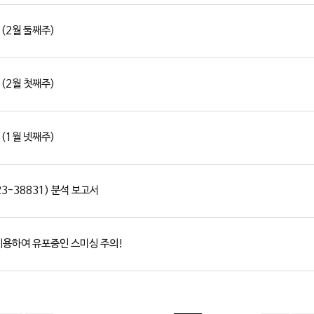
 (2월 둘째주)
 (2월 첫째주)
 (1월 넷째주)
23-38831) 분석 보고서
를 이용하여 유포중인 스미싱 주의!