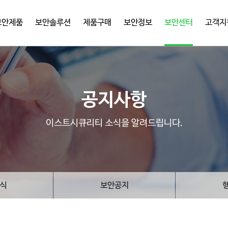
보안제품
보안솔루션
제품구매
보안정보
보안센터
고객지
공지사항
이스트시큐리티 소식을 알려드립니다.
식
보안공지