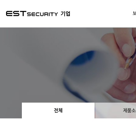
본문 바로가기
기업
전체
제품소