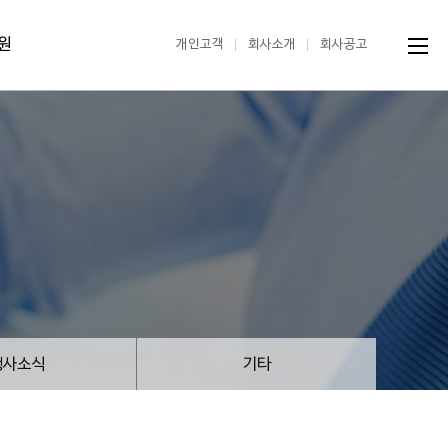
원
개인고객
회사소개
회사공고
행사소식
기타