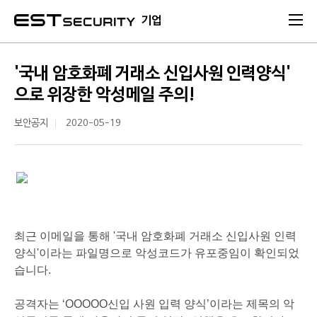
본문 바로가기
기업
'국내 암호화폐 거래소 신입사원 인력양식'
으로 위장한 악성메일 주의!
보안공지
2020-05-19
최근 이메일을 통해 '국내 암호화폐 거래소 신입사원 인력
양식'이라는 파일명으로 악성코드가 유포중임이 확인되었
습니다.
공격자는 ‘OOOOO신입 사원 입력 양식’이라는 제목의 악