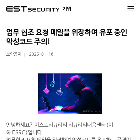
본문 바로가기
기업
업무 협조 요청 메일을 위장하여 유포 중인
악성코드 주의!
보안공지
2025-01-16
안녕하세요? 이스트시큐리티 시큐리티대응센터(이
하 ESRC)입니다.