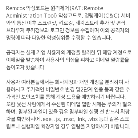
Remcos 악성코드는 원격제어(RAT: Remote
Administration Tool) 악성코드로, 명령제어(C&C) 서버
와의 통신 이후 스크린샷, 키로깅, 레지스트리 추가 및 편집,
브라우저 쿠키정보와 로그인 정보를 수집하며 이외 공격자의
명령에 따라 다양한 악성행위를 수행할 수 있습니다.
공격자는 실제 기업 사용자의 계정을 탈취한 뒤 해당 계정으로
이메일을 발송하여 사용자의 의심을 피하고 이메일 열람률을
높이고자 했습니다.
사용자 여러분들께서는 회사계정과 개인 계정을 분리하여 사
용하시고 주기적인 비밀번호 변경 및2단계 인증 등과 같은 추
가적인 보안조치를 통해 계정 도용을 예방하시기 바랍니다.
또한 낯선 사람에게서 수신된 이메일 열람 시에는 주의가 필요
하며, 첨부된 파일이 있을 경우 첨부파일 실행 전 반드시 확장
자를 확인하시어 .exe, .js, .msc, .lnk, .vbs 등과 같은 스크
립트나 실행파일 확장자일 경우 열람을 지양하시기 바랍니다.