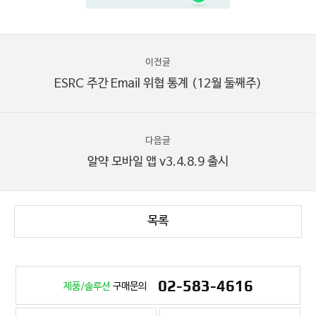
이전글
ESRC 주간 Email 위협 통계 (12월 둘째주)
다음글
알약 모바일 앱 v3.4.8.9 출시
목록
02-583-4616
제품/솔루션
구매문의