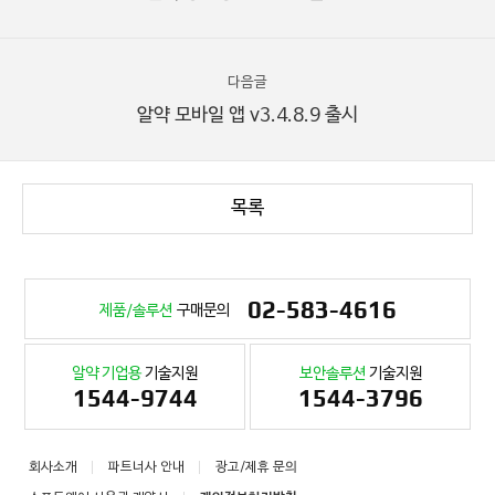
다음글
알약 모바일 앱 v3.4.8.9 출시
목록
02-583-4616
제품/솔루션
구매문의
알약 기업용
기술지원
보안솔루션
기술지원
1544-9744
1544-3796
회사소개
파트너사 안내
광고/제휴 문의