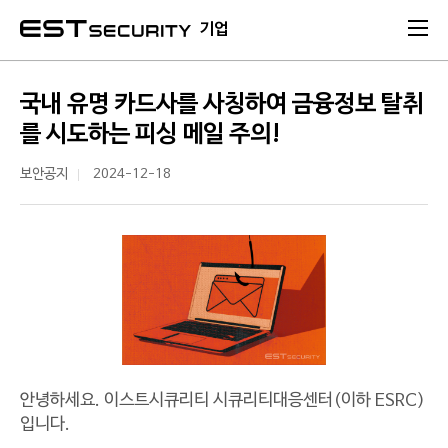
본문 바로가기
기업
국내 유명 카드사를 사칭하여 금융정보 탈취
를 시도하는 피싱 메일 주의!
보안공지
2024-12-18
안녕하세요. 이스트시큐리티 시큐리티대응센터(이하 ESRC)
입니다.