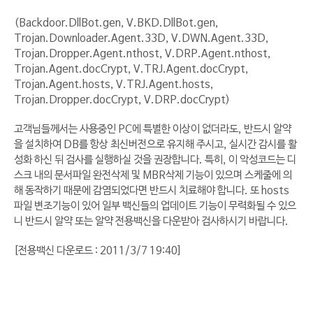
(Backdoor.DllBot.gen, V.BKD.DllBot.gen,
Trojan.Downloader.Agent.33D, V.DWN.Agent.33D,
Trojan.Dropper.Agent.nthost, V.DRP.Agent.nthost,
Trojan.Agent.docCrypt, V.TRJ.Agent.docCrypt,
Trojan.Agent.hosts, V.TRJ.Agent.hosts,
Trojan.Dropper.docCrypt, V.DRP.docCrypt)
고객님들께서는 사용중인 PC에 특별한 이상이 없더라도, 반드시 알약
을 설치하여 DB를 항상 최신버전으로 유지해 주시고, 실시간 감시를 활
성화 하신 뒤 검사를 실행하실 것을 권장합니다. 특히, 이 악성코드는 디
스크 내의 문서파일 완전삭제 및 MBR삭제 기능이 있으며 스케줄에 의
해 동작하기 때문에 감염되었다면 반드시 치료해야 합니다. 또 hosts
파일 변조기능이 있어 일부 백신들의 업데이트 기능이 무력화될 수 있으
니 반드시 알약 또는 알약 전용백신을 다운받아 검사하시기 바랍니다.
[전용백신 다운로드 : 2011/3/7 19:40]