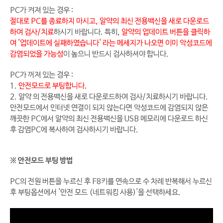
PC가 켜져 있는 경우 :
절대로 PC를 종료하지 마시고, 알약의 최신 전용백신을 새로 다운로드
하여 검사/치료
하시기 바랍니다. 특히,
알약의 업데이트 버튼을 클릭하
여 '업데이트에 실패하였습니다' 라는 메세지가 나오면 이미 악성코드에
감염되었을 가능성
이 높으니 반드시 검사하셔야 합니다.
PC가 꺼져 있는 경우 :
1.
안전모드로 부팅합니다.
2. 알약 의 전용백신을 새로 다운로드하여 검사/치료하시기 바랍니다.
안전모드에서 인터넷 연결이 되지 않는다면 악성코드에 감염되지 않은
깨끗한 PC에서 알약의 최신 전용백신을 USB 메모리에 다운로드 하신
후 감염PC에 복사하여 검사하시기 바랍니다.
※ 안전모드 부팅 방법
PC의 전원 버튼을 누르신 후 F8키를 연속으로 수 차례 반복해서 누르신
후 부팅옵션에서 '안전 모드 (네트워킹 사용)'을 선택하세요.