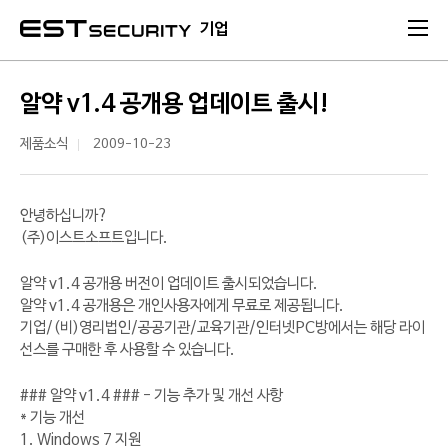
본문 바로가기
기업
알약 v1.4 공개용 업데이트 출시!
제품소식
2009-10-23
안녕하십니까?
(주)이스트소프트입니다.
알약 v1.4 공개용 버전이 업데이트 출시되었습니다.
알약 v1.4 공개용은 개인사용자에게 무료로 제공됩니다.
기업/(비)영리법인/공공기관/교육기관/인터넷PC방에서는 해당 라이
선스를 구매한 후 사용할 수 있습니다.
### 알약 v1.4 ### - 기능 추가 및 개선 사항
* 기능 개선
1. Windows 7 지원