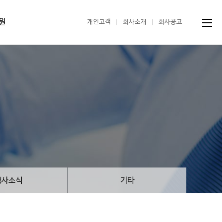
원
개인고객
회사소개
회사공고
행사소식
기타