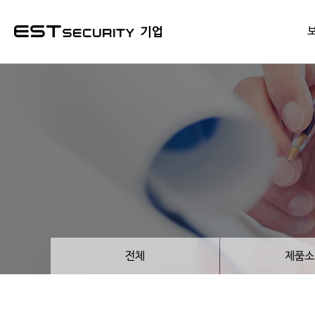
본문 바로가기
기업
전체
제품소