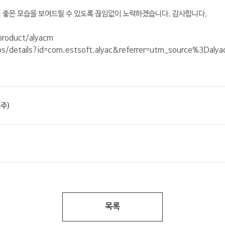
 더 좋은 모습을 보여드릴 수 있도록 끊임없이 노력하겠습니다. 감사합니다.
product/alyacm
pps/details?id=com.estsoft.alyac&referrer=utm_source%3Da
째주)
목록