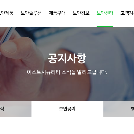
보안제품
보안솔루션
제품구매
보안정보
보안센터
고객지
공지사항
이스트시큐리티 소식을 알려드립니다.
식
보안공지