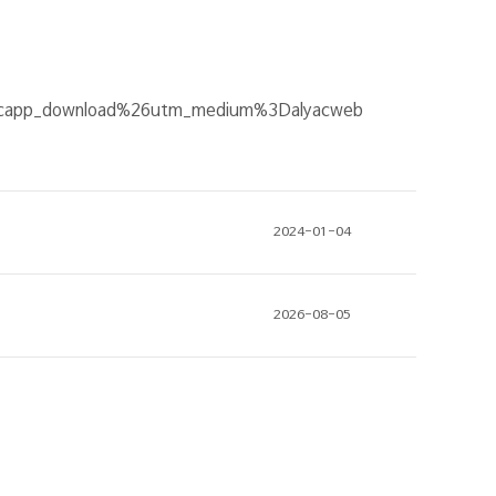
lyacapp_download%26utm_medium%3Dalyacweb​
2024-01-04
2026-08-05