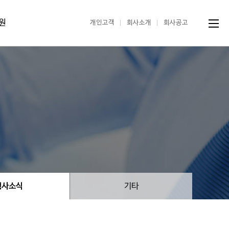
원
개인고객
회사소개
회사공고
행사소식
기타