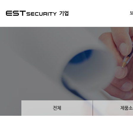
본문 바로가기
기업
전체
제품소