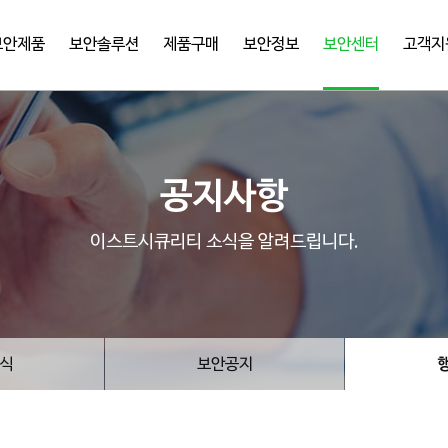
보안제품
보안솔루션
제품구매
보안정보
보안센터
고객지
공지사항
이스트시큐리티 소식을 알려드립니다.
식
보안공지