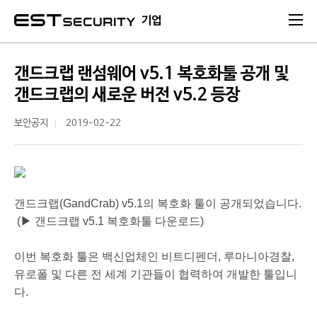
본문 바로가기
기업
갠드크랩 랜섬웨어 v5.1 복호화툴 공개 및
갠드크랩의 새로운 버전 v5.2 등장
보안공지
2019-02-22
갠드크랩(GandCrab) v5.1의 복호화 툴이 공개되었습니다.
(▶
갠드크랩 v5.1 복호화툴 다운로드
)
이번 복호화 툴은 백신업체인 비트디펜더, 루마니아경찰,
유로폴 및 다른 전 세계 기관들이 협력하여 개발한 툴입니
다.