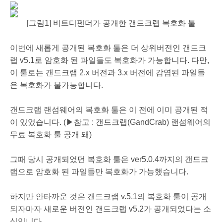
[그림1] 비트디펜더가 공개한 갠드크랩 복호화 툴
이번에 새롭게 공개된 복호화 툴은 더 상위버전인 갠드크
랩 v5.1로 암호화 된 파일들도 복호화가 가능합니다. 다만,
이 툴로는 갠드크랩 2.x 버전과 3.x 버전에 감염된 파일들
은 복호화가 불가능합니다.
갠드크랩 랜섬웨어의 복호화 툴은 이 전에 이미 공개된 적
이 있었습니다. (▶참고 :
갠드크랩(GandCrab
) 랜섬웨어의
무료 복호화 툴 공개 돼)
그때 당시 공개되었던 복호화 툴은 ver5.0.4까지의 갠드크
랩으로 암호화 된 파일들만 복호화가 가능했습니다.
하지만 안타까운 것은 갠드크랩 v.5.1의 복호화 툴이 공개
되자마자 새로운 버전인 갠드크랩 v5.2가 공개되었다는 소
식입니다.