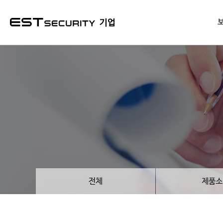
본문 바로가기
기업
전체
제품소