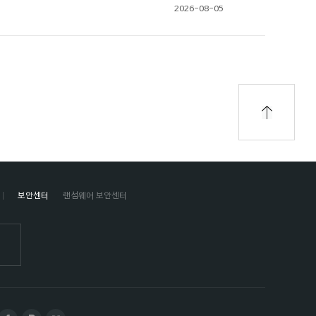
2026-08-05
보안센터
랜섬웨어 보안센터