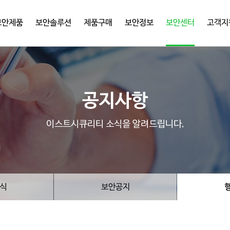
보안제품
보안솔루션
제품구매
보안정보
보안센터
고객지
공지사항
이스트시큐리티 소식을 알려드립니다.
식
보안공지