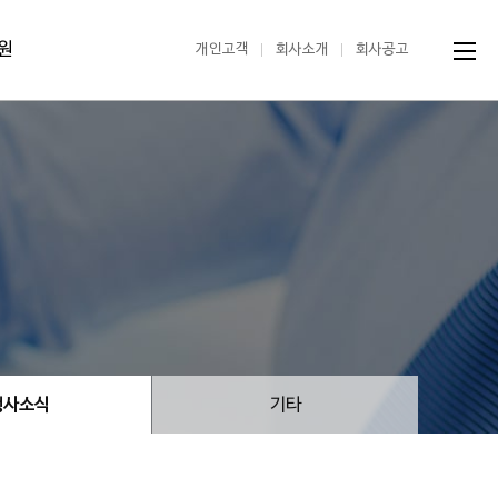
원
개인고객
회사소개
회사공고
행사소식
기타