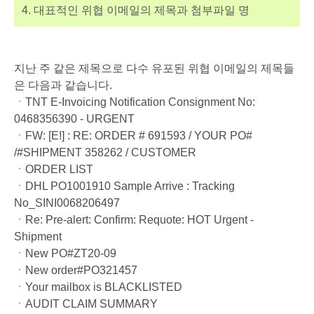
4. 대표적인 위협 이메일의 제목과 첨부파일 명
지난 주 같은 제목으로 다수 유포된 위협 이메일의 제목들
은 다음과 같습니다.
ㆍTNT E-Invoicing Notification Consignment No:
0468356390 - URGENT
ㆍFW: [E!] : RE: ORDER # 691593 / YOUR PO#
/#SHIPMENT 358262 / CUSTOMER
ㆍORDER LIST
ㆍDHL PO1001910 Sample Arrive : Tracking
No_SINI0068206497
ㆍRe: Pre-alert: Confirm: Requote: HOT Urgent -
Shipment
ㆍNew PO#ZT20-09
ㆍNew order#PO321457
ㆍYour mailbox is BLACKLISTED
ㆍAUDIT CLAIM SUMMARY