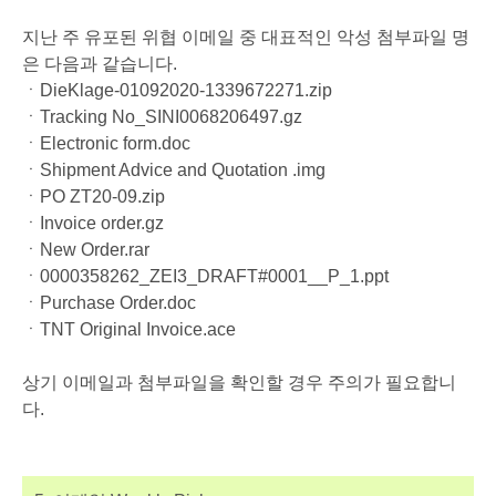
지난 주 유포된 위협 이메일 중 대표적인 악성 첨부파일 명
은 다음과 같습니다.
ㆍDieKlage-01092020-1339672271.zip
ㆍTracking No_SINI0068206497.gz
ㆍElectronic form.doc
ㆍShipment Advice and Quotation .img
ㆍPO ZT20-09.zip
ㆍInvoice order.gz
ㆍNew Order.rar
ㆍ0000358262_ZEI3_DRAFT#0001__P_1.ppt
ㆍPurchase Order.doc
ㆍTNT Original Invoice.ace
상기 이메일과 첨부파일을 확인할 경우 주의가 필요합니
다.