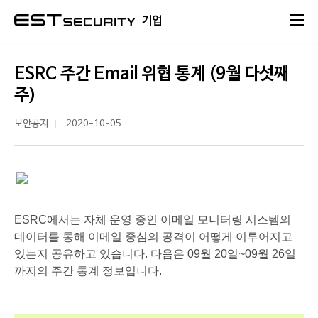
본문 바로가기
기업
ESRC 주간 Email 위협 통계 (9월 다섯째
주)
보안공지
2020-10-05
ESRC에서는 자체 운영 중인 이메일 모니터링 시스템의
데이터를 통해 이메일 중심의 공격이 어떻게 이루어지고
있는지 공유하고 있습니다. 다음은 09월 20일~09월 26일
까지의 주간 통계 정보입니다.