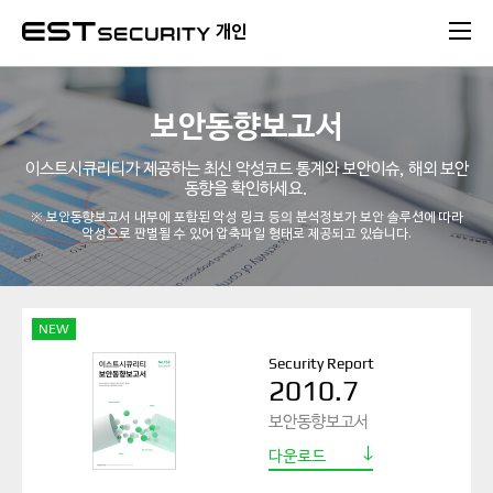
본문 바로가기
개인
보안동향보고서
이스트시큐리티가 제공하는 최신 악성코드 통계와 보안이슈, 해외 보안
동향을 확인하세요.
※ 보안동향보고서 내부에 포함된 악성 링크 등의 분석정보가 보안 솔루션에 따라
악성으로 판별될 수 있어 압축파일 형태로 제공되고 있습니다.
NEW
Security Report
2010.7
보안동향보고서
다운로드