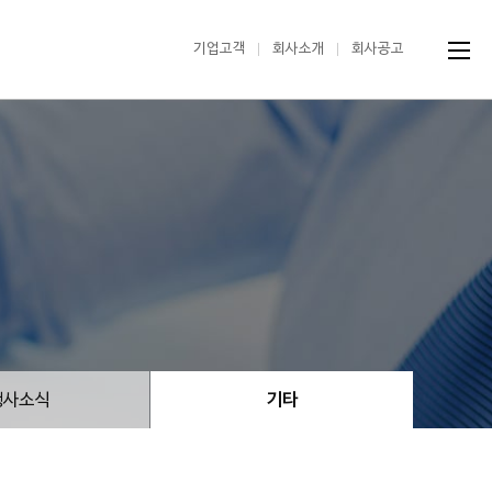
기업고객
회사소개
회사공고
행사소식
기타