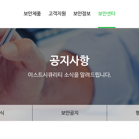
보안제품
고객지원
보안정보
보안센터
공지사항
이스트시큐리티 소식을 알려드립니다.
식
보안공지