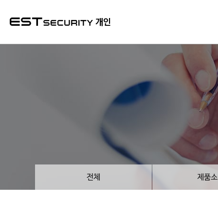
본문 바로가기
개인
전체
제품소