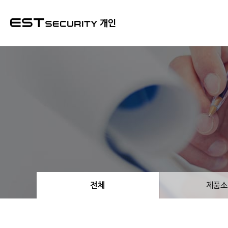
본문 바로가기
개인
전체
제품소