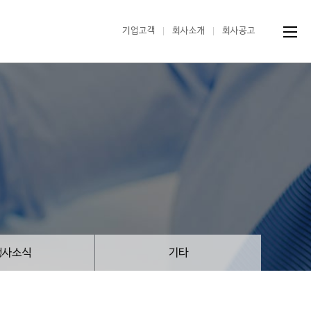
기업고객
회사소개
회사공고
행사소식
기타