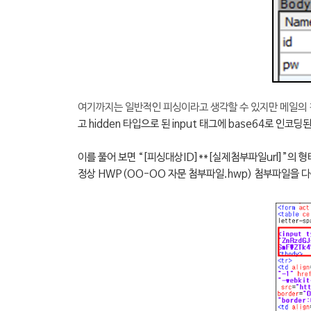
여기까지는 일반적인 피싱이라고 생각할 수 있지만 메일의 첨
고
hidden 타입으로 된 input 태그에 base64로 인코
이를 풀어 보면 “[피싱대상ID]**[실제첨부파일url]”의 형
정상 HWP(OO-OO 자문 첨부파일.hwp) 첨부파일을 