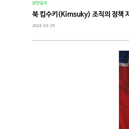
보안공지
북 킴수키(Kimsuky) 조직의 정책
2024-03-29