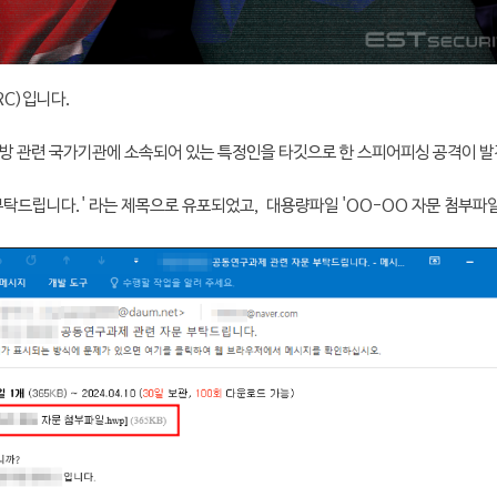
C)입니다.
방 관련 국가기관에 소속되어 있는 특정인을 타깃으로 한
스피어피싱 공격이 발
부탁드립니다.' 라는 제목으로 유포되었고,
대용량파일
'OO-OO 자문 첨부파