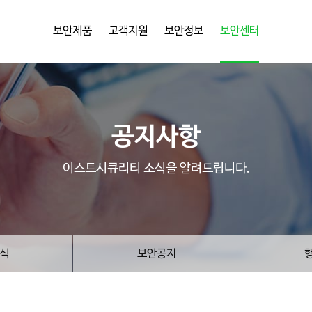
보안제품
고객지원
보안정보
보안센터
공지사항
이스트시큐리티 소식을 알려드립니다.
식
보안공지