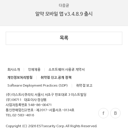
다음글
알약 모바일 앱 v3.4.8.9 출시
목록
회사소개
인재채용
소프트웨어 사용권 계약서
개인정보처리방침
취약점 신고.공개 정책
Software Deployment Practices (SDP)
취약점 보고
(주)이스트시큐리티 서울시 서초구 반포대로 3 이스트빌딩
(우)06711
대표이사:정상원
사업자등록번호 548-86-00471
통신판매업신고번호 : 제2017-서울서초-0134호
TEL.
02-583-4616
Copyright (C)
2026
ESTsecurity Corp.
All Rights Reserved.