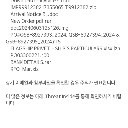
ㆍDownload E-invoice.shtml
ㆍIMPR9912382 I7355065 T9912382.zip
ㆍArrival Notice BL.doc
ㆍNew Order pdf.rar
ㆍdoc20240603125126.img
ㆍPO#QSB-8927393_2024, QSB-8927394_2024 &
GSB-8927395_2024.r15
ㆍFLAGSHIP PRIVET - SHIP'S PARTICULARS.xlsx.lzh
ㆍPO03300221.r00
ㆍBANK DETAILS.rar
ㆍRFQ_Mar.xls
상기 이메일과 첨부파일을 확인할 경우 주의가 필요합니다.
더 많은 정보는 아래 Threat Inside를 통해 확인하시기 바랍
니다.