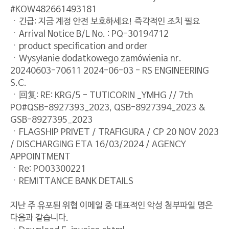
#KOW482661493181
ㆍ긴급: 지금 계정 안전 보호하세요! 즉각적인 조치 필요
ㆍArrival Notice B/L No. : PQ-30194712
ㆍproduct specification and order
ㆍWysyłanie dodatkowego zamówienia nr.
20240603-70611 2024-06-03 - RS ENGINEERING
S.C.
ㆍ回复: RE: KRG/5 - TUTICORIN _YMHG // 7th
PO#QSB-8927393_2023, QSB-8927394_2023 &
GSB-8927395_2023
ㆍFLAGSHIP PRIVET / TRAFIGURA / CP 20 NOV 2023
/ DISCHARGING ETA 16/03/2024 / AGENCY
APPOINTMENT
ㆍRe: PO03300221
ㆍREMITTANCE BANK DETAILS
지난 주 유포된 위협 이메일 중 대표적인 악성 첨부파일 명은
다음과 같습니다.