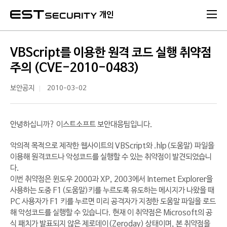
본문 바로가기
개인
VBScript를 이용한 원격 코드 실행 취약점
주의 (CVE-2010-0483)
보안공지
2010-03-02
안녕하십니까? 이스트소프트 보안대응팀입니다.
악의적 목적으로 제작한 웹사이트의 VBScript와 .hlp(도움말) 파일을
이용해 원격코드나 악성코드를 실행할 수 있는 취약점이 발견되었습니
다.
이번 취약점은 윈도우 2000과 XP, 2003에서 Internet Explorer을
사용하는 도중 F1(도움말)키를 누르도록 유도하는 메시지가 나왔을 때
PC 사용자가 F1 키를 누르면 미리 공격자가 지정한 도움말 파일을 로드
해 악성코드를 실행할 수 있습니다. 현재 이 취약점은 Microsoft의 공
식 패치가 발표되지 않은 제로데이(Zeroday) 상태이며, 본 취약점을