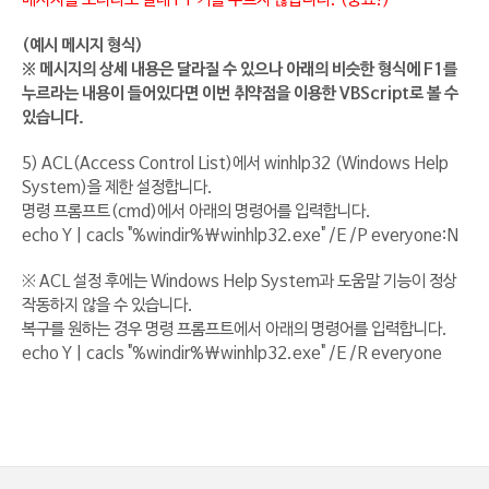
메시지를 보더라도 절대 F1 키를 누르지 않습니다. (중요!)
(예시 메시지 형식)
※ 메시지의 상세 내용은 달라질 수 있으나 아래의 비슷한 형식에 F1를
누르라는 내용이 들어있다면 이번 취약점을 이용한 VBScript로 볼 수
있습니다.
5) ACL(Access Control List)에서 winhlp32 (Windows Help
System)을 제한 설정합니다.
명령 프롬프트(cmd)에서 아래의 명령어를 입력합니다.
echo Y | cacls "%windir%\winhlp32.exe" /E /P everyone:N
※ ACL 설정 후에는 Windows Help System과 도움말 기능이 정상
작동하지 않을 수 있습니다.
복구를 원하는 경우 명령 프롬프트에서 아래의 명령어를 입력합니다.
echo Y | cacls "%windir%\winhlp32.exe" /E /R everyone