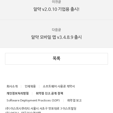
이전글
알약 v2.0.10 기업용 출시!
다음글
알약 모바일 앱 v3.4.8.9 출시
목록
회사소개
인재채용
소프트웨어 사용권 계약서
개인정보처리방침
취약점 신고.공개 정책
Software Deployment Practices (SDP)
취약점 보고
(주)이스트시큐리티 서울시 서초구 반포대로 3 이스트빌딩