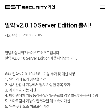
본문 바로가기
개인
알약 v2.0.10 Server Edition 출시!
제품소식
2010-02-05
안녕하십니까? ㈜이스트소프트입니다.
알약 v2.0.10 Server Edition이 출시되었습니다.
### 알약 v2.0.10 ### - 기능 추가 및 개선 사항
1. 알약의 메모리 점유율 개선
2. 실시간감시 기능에서 탐지 가능한 항목 추가
3. 자가보호 기능 개선
4. 마이원케어 기능 동작중 알약을 종료할 경우 발생하는 문제 수정
5. 스마트검사 기능의 압축파일 체크 속도 개선
6. 일부 위험요소 치료로직 개선