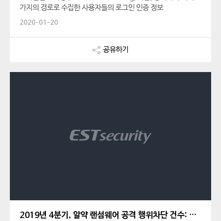
가지의 경로로 수집한 사용자들의 로그인 인증 정보
(Credential)를 다른 사이트의 계정 정보에 마구 대입
2020-01-20
(Stuffing)하는 공격 방식입니다.
공유하기
2019년 4분기, 알약 랜섬웨어 공격 행위차단 건수: 207,048건!