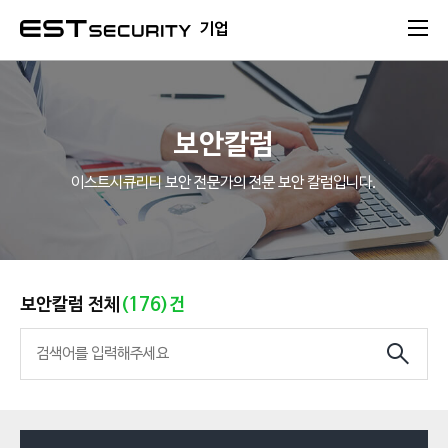
본문 바로가기
기업
보안칼럼
이스트시큐리티 보안 전문가의 전문 보안 칼럼입니다.
보안칼럼 전체
(176)건