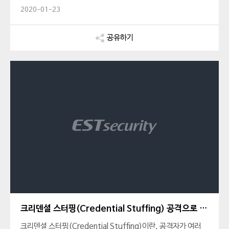
이번 사태의 원인은 무엇인지, 또 모바일 보안 위협에는 어떤 것
2020-01-23
들이 있는지, 마지막으로는 사용자들이 지켜야 할 보안 수칙까지
알아보세요.
공유하기
크리덴셜 스터핑(Credential Stuffing) 공격으로 인한 클라우드 보안 주의!
크리덴셜 스터핑(Credential Stuffing)이란, 공격자가 여러