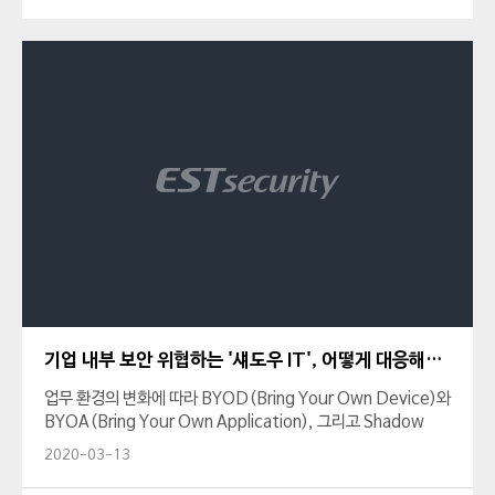
기업 내부 보안 위협하는 '섀도우 IT', 어떻게 대응해야 할까?
업무 환경의 변화에 따라 BYOD(Bring Your Own Device)와
BYOA(Bring Your Own Application), 그리고 Shadow
IT(이하 섀도우 IT)로 인한 엔드포인트 보안 문제가 대두되었습
2020-03-13
니다. 오늘은 엔드포인트 보안 전략 수립 시 기업들이 고려해야
할 사항과 필요한 솔루션에 대해 알아보려고 합니다.