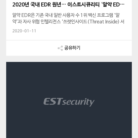
2020년 국내 EDR 원년… 이스트시큐리티 ‘알약 EDR’ 국내 EDR 시장 선점 예상
알약 EDR은 기존 국내 일반 사용자 수 1위 백신 프로그램 ‘알
약’과 자사 위협 인텔리전스 ‘쓰렛인사이드(Threat Inside) 서
비스’를 유기적으로 연동한 제품으로, 고도화된 보안 위협에 대
2020-01-11
응해 차세대 엔드포인트 보안의 필수요소를 갖춘 솔루션을 제공
하는 것이 특징입니다.
공유하기