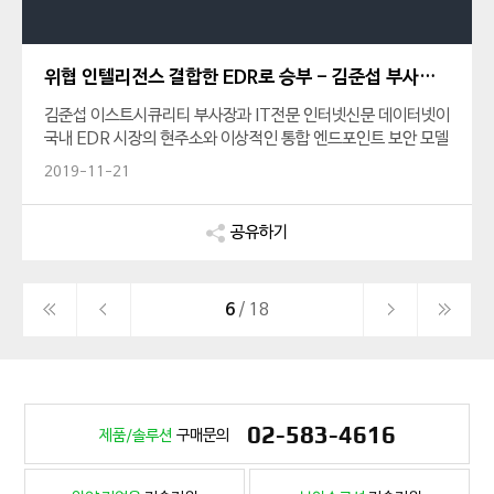
위협 인텔리전스 결합한 EDR로 승부 - 김준섭 부사장 인터뷰
김준섭 이스트시큐리티 부사장과 IT전문 인터넷신문 데이터넷이
국내 EDR 시장의 현주소와 이상적인 통합 엔드포인트 보안 모델
에 관해 나눴던 심도깊은 대화를 전달드립니다.
2019-11-21
공유하기
6
/ 18
02-583-4616
제품/솔루션
구매문의