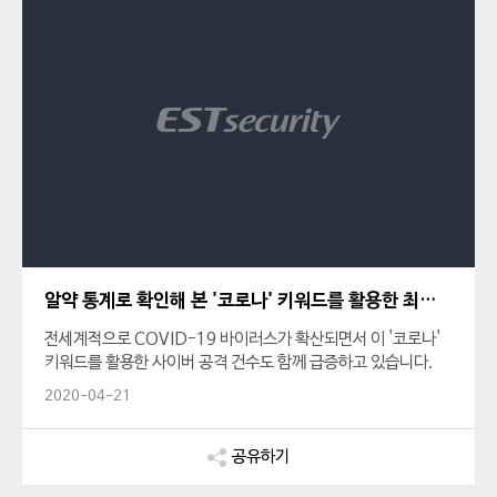
알약 통계로 확인해 본 '코로나' 키워드를 활용한 최근 2달간의 공격 동향
전세계적으로 COVID-19 바이러스가 확산되면서 이 '코로나'
키워드를 활용한 사이버 공격 건수도 함께 급증하고 있습니다.
ESRC에서 2020년 2월 초부터 3월 말까지 약 2달간 '코로나'
2020-04-21
키워드로 수집/등록한 DB만 해도 약 400여 건에 이르며 그중
Top15 악성코드를 소개해 드립니다.
공유하기