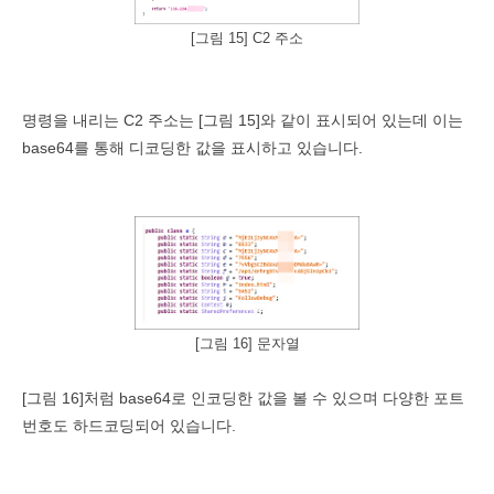
[그림 15] C2 주소
명령을 내리는
C2
주소는
[
그림
15]
와 같이 표시되어 있는데 이는
base64
를 통해 디코딩한 값을 표시하고 있습니다
.
[그림 16] 문자열
[
그림
16]
처럼
base64
로 인코딩한 값을 볼 수 있으며 다양한 포트
번호도 하드코딩되어 있습니다
.