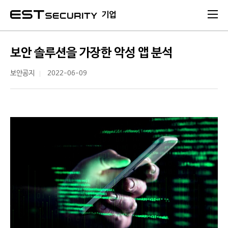
본문 바로가기
기업
보안 솔루션을 가장한 악성 앱 분석
보안공지
2022-06-09