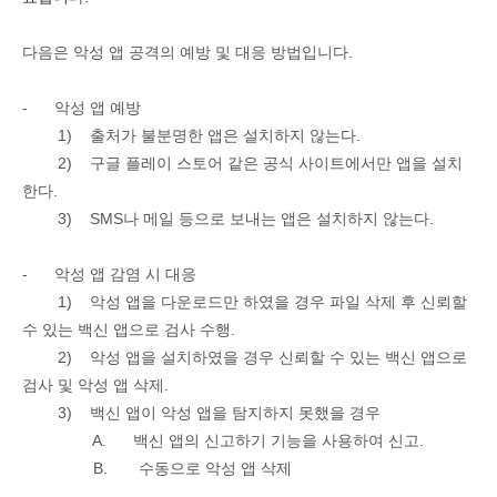
다음은
악성 앱
공격의 예방 및 대응 방법
입니다
.
-
악성 앱
예방
1)
출처가 불분명한 앱은 설치
하지 않는다
.
2)
구글 플레이
스토어 같은 공식 사이트에서만 앱을 설치
한다
.
3)
SMS
나 메일 등으로 보내는 앱은 설치하지 않는다
.
-
악성 앱 감염 시 대응
1)
악성 앱을 다운로드만 하였을 경우 파일 삭제 후 신뢰할
수 있는 백신 앱으로 검사 수행
.
2)
악성 앱을 설치하였을 경우 신뢰할 수 있는 백신 앱으로
검사 및 악성 앱 삭제
.
3)
백신 앱이 악성 앱을 탐지하지 못했을 경우
A.
백신 앱의 신고하기 기능을 사용하여 신고
.
B.
수동으로
악성
앱
삭제