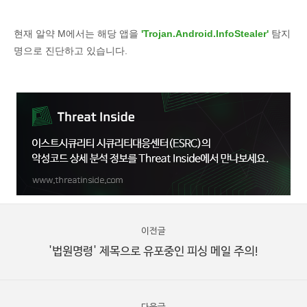
현재 알약 M에서는 해당 앱을
'Trojan.Android.InfoStealer'
탐지
명으로 진단하고 있습니다.
이전글
'법원명령' 제목으로 유포중인 피싱 메일 주의!