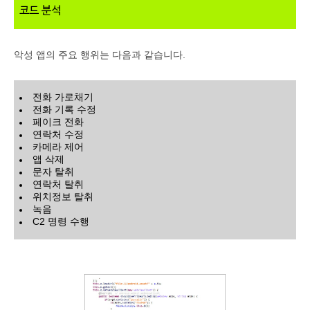
코드 분석
악성 앱의 주요 행위는 다음과 같습니다.
전화 가로채기
전화 기록 수정
페이크 전화
연락처 수정
카메라 제어
앱 삭제
문자 탈취
연락처 탈취
위치정보 탈취
녹음
C2 명령 수행