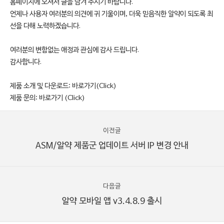
홈페이지에 오셔서 글을 남겨 주시기 바랍니다.
언제나 사용자 여러분의 의견에 귀 기울이며, 더욱 믿음직한 알약이 되도록 최
선을 다해 노력하겠습니다.
여러분의 변함없는 애정과 관심에 감사 드립니다.
감사합니다.
제품 소개 및 다운로드:
바로가기(Click)
제품 문의:
바로가기 (Click)
이전글
ASM/알약 제품군 업데이트 서버 IP 변경 안내
다음글
알약 모바일 앱 v3.4.8.9 출시