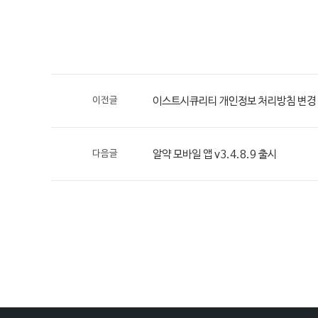
이전글
이스트시큐리티 개인정보 처리방침 변경 
다음글
알약 모바일 앱 v3.4.8.9 출시