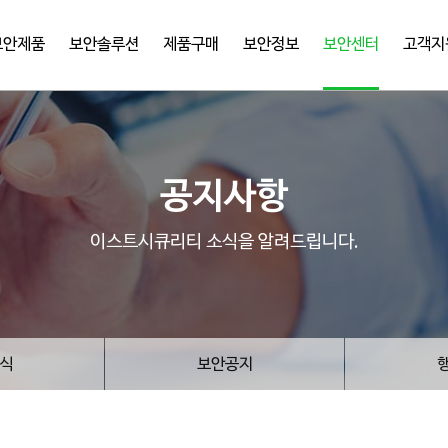
보안제품
보안솔루션
제품구매
보안정보
보안센터
고객지
공지사항
이스트시큐리티 소식을 알려드립니다.
식
보안공지