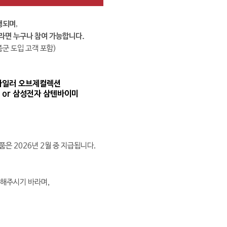
행되며,
라면 누구나 참여 가능합니다.
품군 도입 고객 포함)
 스타일러 오브제컬렉션
 or 삼성전자 삼텐바이미
품은 2026년 2월 중 지급됩니다.
인해주시기 바라며,