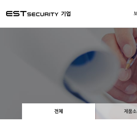
본문 바로가기
기업
전체
제품소