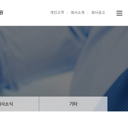
원
개인고객
회사소개
회사공고
행사소식
기타