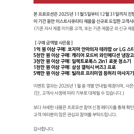
본 프로모션은 2025년 11월 5일부터 12월 31일까지 진
이 기간 동안 이스트시큐리티 제품을 신규로 도입한 고객사
(기존 자사 제품 미이용 고객, 또는 기존 제품군 외 신규 제
[ 구매 금액별 사은품 ]
1억 원 이상 구매: 코지마 안마의자 테라팝 or LG
5천만 원 이상 구매: 캐리어 모드비 와인에디션 냉장고
3천만 원 이상 구매: 일렉트로룩스 2in1 로봇 청소기
1천만 원 이상 구매: 삼성 갤럭시 버즈3 프로
5백만 원 이상 구매: 빌라르 프리미엄 등허리 마사지기
이벤트 결과는 2026년 1월 중 개별 안내될 예정이며, 사은
(단, 고객사 사정에 따라 기부로 대체될 수 있습니다.)
보다 자세한 내용은 프로모션 참여 신청 페이지를 통해 확
고객 여러분의 많은 관심과 참여를 부탁드립니다.
감사합니다.